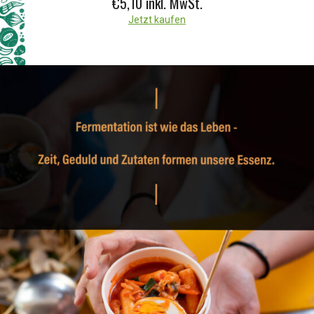
€5,10
inkl. MwSt.
Jetzt kaufen