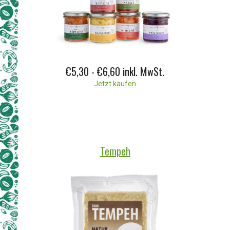
€5,30 - €6,60
inkl. MwSt.
Jetzt kaufen
Tempeh