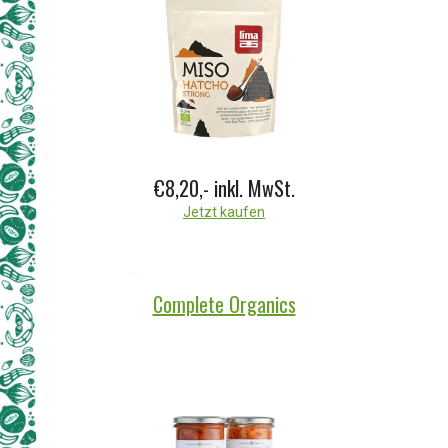
€8,20,-
inkl. MwSt.
Jetzt kaufen
Complete Organics