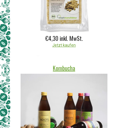
€4,30
inkl. MwSt.
Jetzt kaufen
Kombucha