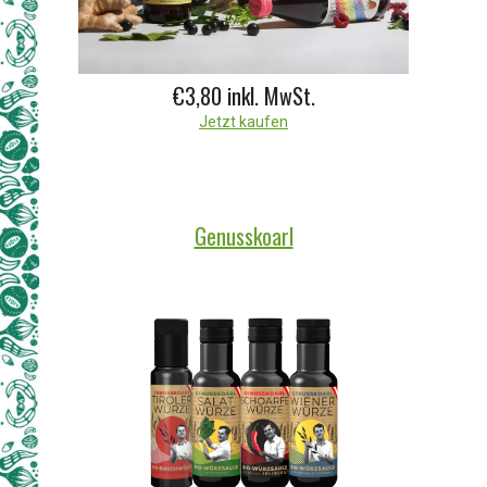
€3,80
inkl. MwSt.
Jetzt kaufen
Genusskoarl