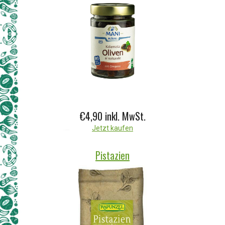
€4,90 inkl. MwSt.
Jetzt kaufen
Pistazien