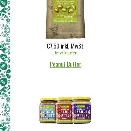
€7,50
inkl. MwSt.
Jetzt kaufen
Peanut Butter