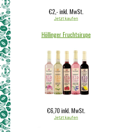
€2,- inkl. MwSt.
Jetzt kaufen
Höllinger Fruchtsirupe
€6,70 inkl. MwSt.
Jetzt kaufen