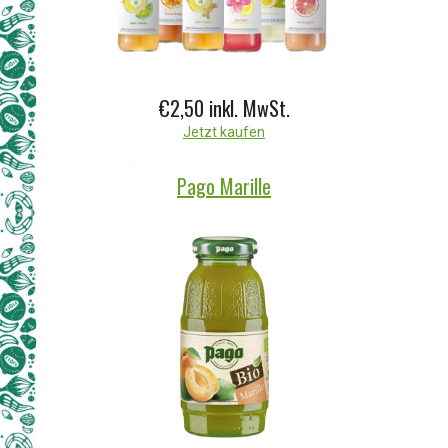
€2,50 inkl. MwSt.
Jetzt kaufen
Pago Marille