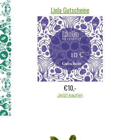
Liola Gutscheine
€10,-
Jetzt kaufen