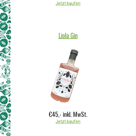
Jetzt kaufen
Liola Gin
€45,-
inkl. MwSt.
Jetzt kaufen