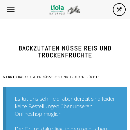
BACKZUTATEN NÜSSE REIS UND
TROCKENFRÜCHTE
START
/ BACKZUTATEN NÜSSE REIS UND TROCKENFRÜCHTE
Es tut uns sehr leid, aber derzeit sind leider
keine Bestellungen über unseren
Onlineshop möglich.
Der Grund dafür liegt in den rechtlichen