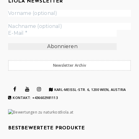
LIOLA NEWSLETTER
Newsletter Archiv
KARL-MEISSL-STR. 6, 1200 WIEN, AUSTRIA
KONTAKT: +436602981113
BESTBEWERTETE PRODUKTE