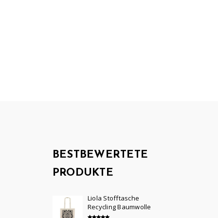
BESTBEWERTETE
PRODUKTE
Liola Stofftasche
Recycling Baumwolle