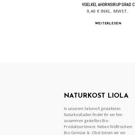
VOELKEL AHORNSIRUP GRAD C
9,40
€
INKL. MWST.
WEITERLESEN
NATURKOST LIOLA
In unserem liebevoll gestalteten
Naturkostladen findet Ihr ein fein
zusammen gestelltes Bio-
Produktsortiment. Neben feldfrischem
Bio-Gemüse & -Obst bieten wir ein