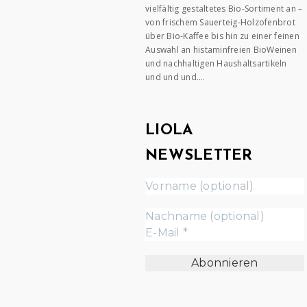
vielfältig gestaltetes Bio-Sortiment an –
von frischem Sauerteig-Holzofenbrot
über Bio-Kaffee bis hin zu einer feinen
Auswahl an histaminfreien BioWeinen
und nachhaltigen Haushaltsartikeln
und und und….
LIOLA
NEWSLETTER