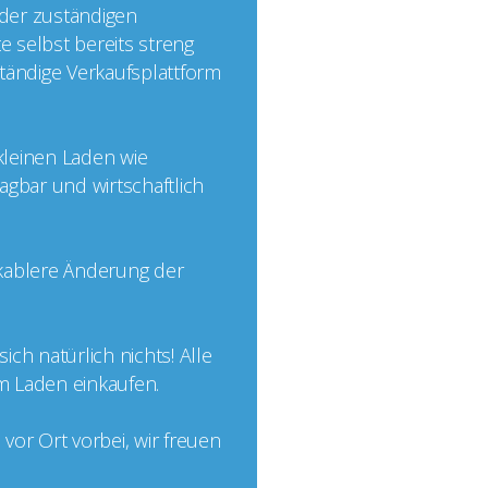
 der zuständigen
e selbst bereits streng
nständige Verkaufsplattform
 kleinen Laden wie
agbar und wirtschaftlich
ikablere Änderung der
ch natürlich nichts! Alle
im Laden einkaufen.
or Ort vorbei, wir freuen