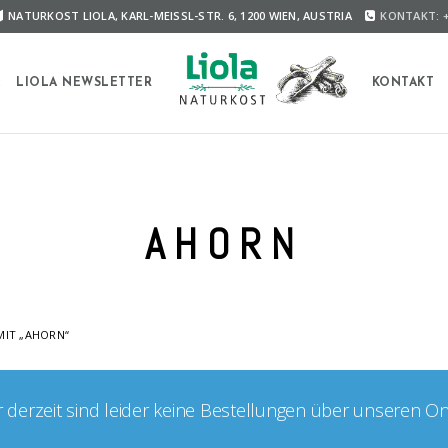
NATURKOST LIOLA, KARL-MEISSL-STR. 6, 1200 WIEN, AUSTRIA
KONTAKT: +
A
LIOLA NEWSLETTER
KONTAKT
AHORN
IT „AHORN“
er derzeit sind leider keine Bestellungen über unseren O