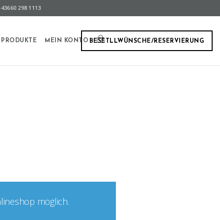
43660 298 1113
PRODUKTE
MEIN KONTO
BESETLLWÜNSCHE/RESERVIERUNG
nlineshop möglich.