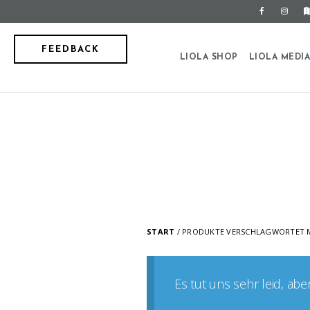
FEEDBACK
LIOLA SHOP
LIOLA MEDI
START
/ PRODUKTE VERSCHLAGWORTET M
Es tut uns sehr leid, ab