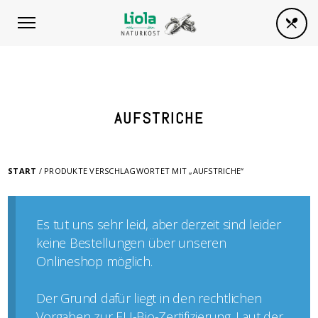
AUFSTRICHE
START
/ PRODUKTE VERSCHLAGWORTET MIT „AUFSTRICHE“
Es tut uns sehr leid, aber derzeit sind leider
keine Bestellungen über unseren
Onlineshop möglich.
Der Grund dafür liegt in den rechtlichen
Vorgaben zur EU-Bio-Zertifizierung. Laut der