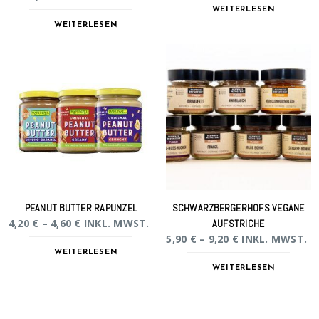
WEITERLESEN
WEITERLESEN
PEANUT BUTTER RAPUNZEL
SCHWARZBERGERHOFS VEGANE
4,20
€
–
4,60
€
INKL. MWST.
AUFSTRICHE
5,90
€
–
9,20
€
INKL. MWST.
WEITERLESEN
WEITERLESEN