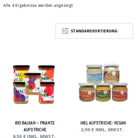
Alle 4 Ergebnisse werden angezeigt
STANDARDSORTIERUNG
BIO BALKAN – PIKANTE
HIEL AUFSTRICHE- VEGAN
3,90
€
INKL. MWST.
AUFSTRICHE
6,50
€
INKL. MWST.