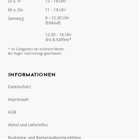
Di u. Fr
13 – 18 Uhr
Mi u. Do
11 – 18 Uhr
8 – 12.30 Uhr
Samstag
(Einkauf)
12.30 – 18 Uhr
(Eis & Kaffee)*
* Im Gastgarten bei schönem Wetter.
Bei Regen nachmittags geschlossen.
INFORMATIONEN
Datenschutz
Impressum
AGB
Abhol und Lieferinfos
Rückgabe- und Rückerstattungsrichtlinie