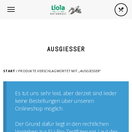
AUSGIESSER
START
/ PRODUKTE VERSCHLAGWORTET MIT „AUSGIESSER“
Es tut uns sehr leid, aber derzeit sind leider
keine Bestellungen über unseren
Onlineshop möglich.
Der Grund dafür liegt in den rechtlichen
Vorgaben zur EU-Bio-Zertifizierung. Laut der