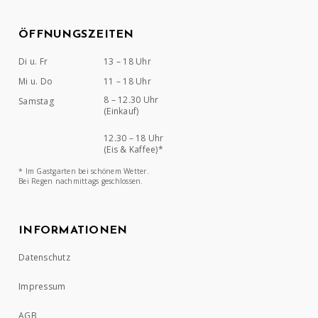
ÖFFNUNGSZEITEN
Di u. Fr
13 – 18 Uhr
Mi u. Do
11 – 18 Uhr
8 – 12.30 Uhr
Samstag
(Einkauf)
12.30 – 18 Uhr
(Eis & Kaffee)*
* Im Gastgarten bei schönem Wetter.
Bei Regen nachmittags geschlossen.
INFORMATIONEN
Datenschutz
Impressum
AGB