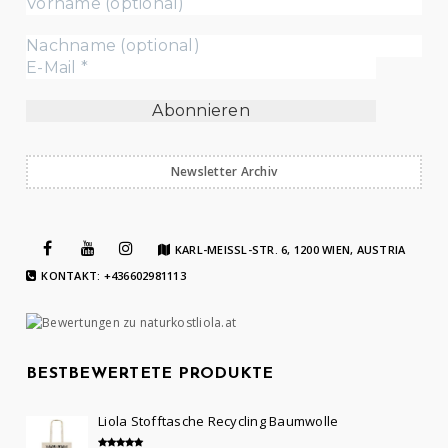
Newsletter Archiv
KARL-MEISSL-STR. 6, 1200 WIEN, AUSTRIA
KONTAKT: +436602981113
BESTBEWERTETE PRODUKTE
Liola Stofftasche Recycling Baumwolle