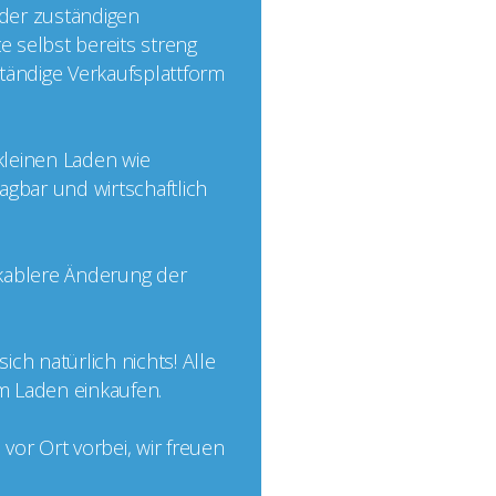
 der zuständigen
e selbst bereits streng
nständige Verkaufsplattform
 kleinen Laden wie
agbar und wirtschaftlich
ikablere Änderung der
ch natürlich nichts! Alle
im Laden einkaufen.
or Ort vorbei, wir freuen