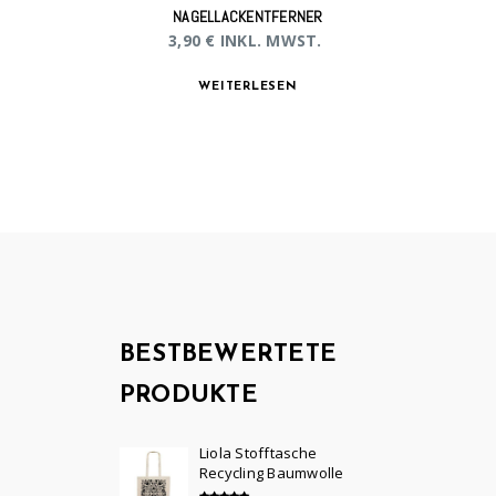
NAGELLACKENTFERNER
3,90
€
INKL. MWST.
WEITERLESEN
BESTBEWERTETE
PRODUKTE
Liola Stofftasche
Recycling Baumwolle