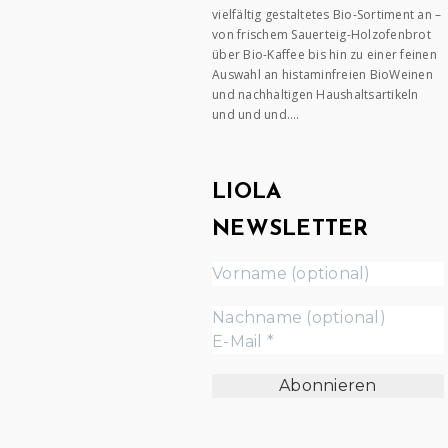
vielfältig gestaltetes Bio-Sortiment an –
von frischem Sauerteig-Holzofenbrot
über Bio-Kaffee bis hin zu einer feinen
Auswahl an histaminfreien BioWeinen
und nachhaltigen Haushaltsartikeln
und und und….
LIOLA
NEWSLETTER