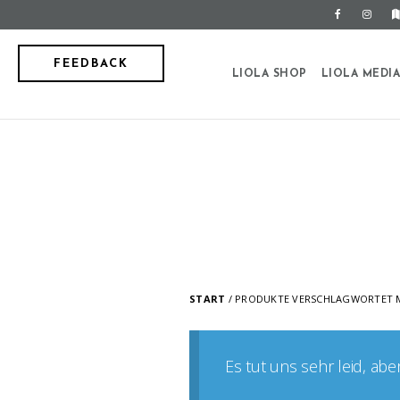
FEEDBACK
LIOLA SHOP
LIOLA MEDI
START
/ PRODUKTE VERSCHLAGWORTET M
Es tut uns sehr leid, ab