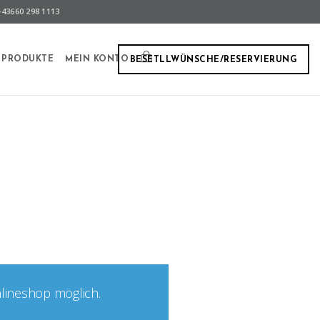
43660 298 1113
PRODUKTE
MEIN KONTO
BESETLLWÜNSCHE/RESERVIERUNG
nlineshop möglich.