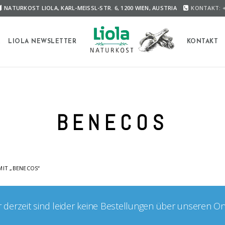
NATURKOST LIOLA, KARL-MEISSL-STR. 6, 1200 WIEN, AUSTRIA
KONTAKT: +
A
LIOLA NEWSLETTER
KONTAKT
BENECOS
IT „BENECOS“
er derzeit sind leider keine Bestellungen über unseren O