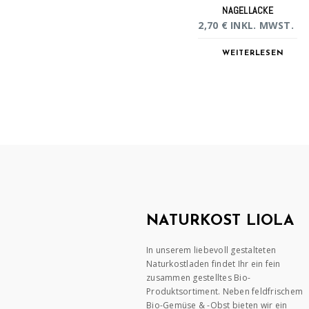
NAGELLACKE
2,70
€
INKL. MWST.
WEITERLESEN
NATURKOST LIOLA
In unserem liebevoll gestalteten
Naturkostladen findet Ihr ein fein
zusammen gestelltes Bio-
Produktsortiment. Neben feldfrischem
Bio-Gemüse & -Obst bieten wir ein