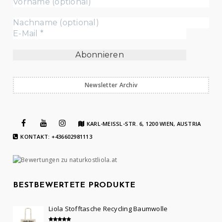
Newsletter Archiv
KARL-MEISSL-STR. 6, 1200 WIEN, AUSTRIA
KONTAKT: +436602981113
BESTBEWERTETE PRODUKTE
Liola Stofftasche Recycling Baumwolle