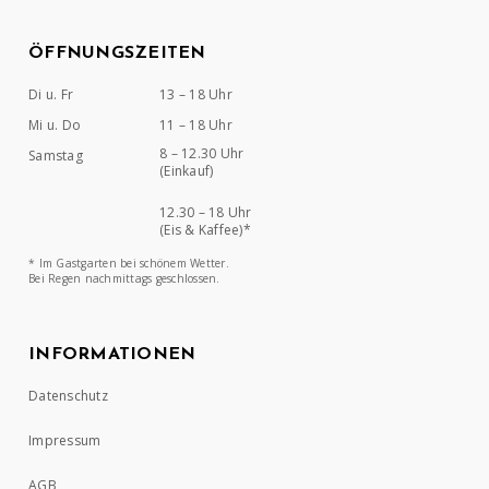
ÖFFNUNGSZEITEN
Di u. Fr
13 – 18 Uhr
Mi u. Do
11 – 18 Uhr
8 – 12.30 Uhr
Samstag
(Einkauf)
12.30 – 18 Uhr
(Eis & Kaffee)*
* Im Gastgarten bei schönem Wetter.
Bei Regen nachmittags geschlossen.
INFORMATIONEN
Datenschutz
Impressum
AGB