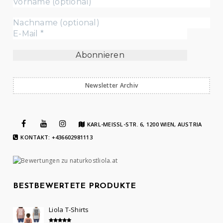
Newsletter Archiv
KARL-MEISSL-STR. 6, 1200 WIEN, AUSTRIA
KONTAKT: +436602981113
BESTBEWERTETE PRODUKTE
Liola T-Shirts