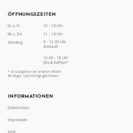
ÖFFNUNGSZEITEN
Di u. Fr
13 – 18 Uhr
Mi u. Do
11 – 18 Uhr
8 – 12.30 Uhr
Samstag
(Einkauf)
12.30 – 18 Uhr
(Eis & Kaffee)*
* Im Gastgarten bei schönem Wetter.
Bei Regen nachmittags geschlossen.
INFORMATIONEN
Datenschutz
Impressum
AGB