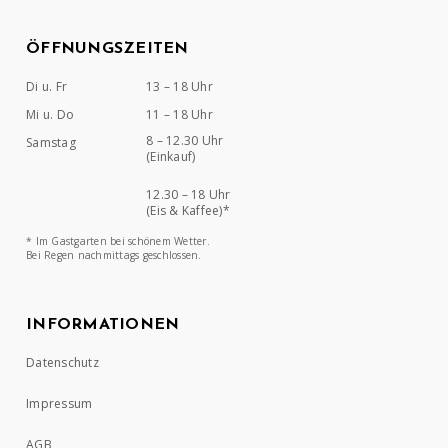
ÖFFNUNGSZEITEN
Di u. Fr
13 – 18 Uhr
Mi u. Do
11 – 18 Uhr
8 – 12.30 Uhr
Samstag
(Einkauf)
12.30 – 18 Uhr
(Eis & Kaffee)*
* Im Gastgarten bei schönem Wetter.
Bei Regen nachmittags geschlossen.
INFORMATIONEN
Datenschutz
Impressum
AGB