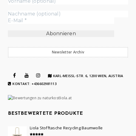
Newsletter Archiv
KARL-MEISSL-STR. 6, 1200 WIEN, AUSTRIA
KONTAKT: +436602981113
BESTBEWERTETE PRODUKTE
Liola Stofftasche Recycling Baumwolle