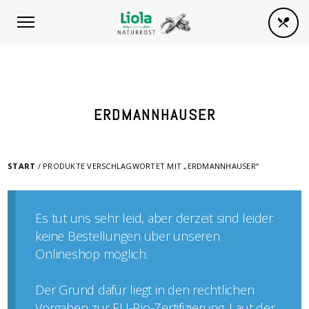
ERDMANNHAUSER
START
/ PRODUKTE VERSCHLAGWORTET MIT „ERDMANNHAUSER“
Es tut uns sehr leid, aber derzeit sind leider
keine Bestellungen über unseren
Onlineshop möglich.
Der Grund dafür liegt in den rechtlichen
Vorgaben zur EU-Bio-Zertifizierung. Laut der