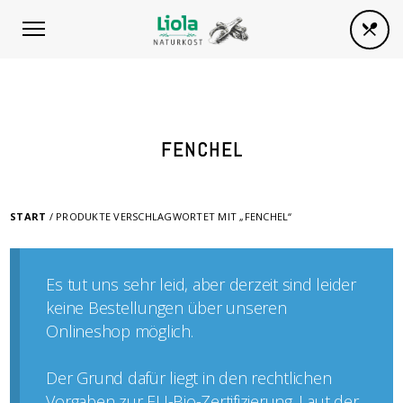
FENCHEL
START
/ PRODUKTE VERSCHLAGWORTET MIT „FENCHEL“
Es tut uns sehr leid, aber derzeit sind leider
keine Bestellungen über unseren
Onlineshop möglich.
Der Grund dafür liegt in den rechtlichen
Vorgaben zur EU-Bio-Zertifizierung. Laut der