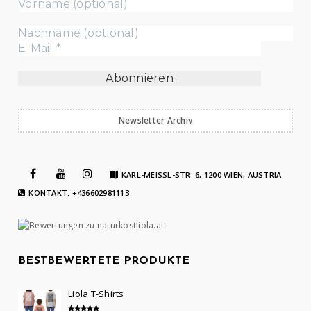
Newsletter Archiv
KARL-MEISSL-STR. 6, 1200 WIEN, AUSTRIA
KONTAKT: +436602981113
BESTBEWERTETE PRODUKTE
Liola T-Shirts