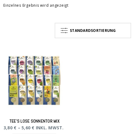
Einzelnes Ergebnis wird angezeigt
STANDARDSORTIERUNG
TEE’S LOSE SONNENTOR MIX
3,80
€
–
5,60
€
INKL. MWST.