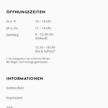
ÖFFNUNGSZEITEN
Di u. Fr
13 – 18 Uhr
Mi u. Do
11 – 18 Uhr
8 – 12.30 Uhr
Samstag
(Einkauf)
12.30 – 18 Uhr
(Eis & Kaffee)*
* Im Gastgarten bei schönem Wetter.
Bei Regen nachmittags geschlossen.
INFORMATIONEN
Datenschutz
Impressum
AGB