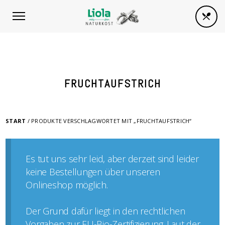
FRUCHTAUFSTRICH
START
/ PRODUKTE VERSCHLAGWORTET MIT „FRUCHTAUFSTRICH“
Es tut uns sehr leid, aber derzeit sind leider
keine Bestellungen über unseren
Onlineshop möglich.
Der Grund dafür liegt in den rechtlichen
Vorgaben zur EU-Bio-Zertifizierung. Laut der