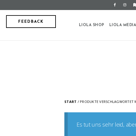
FEEDBACK
LIOLA SHOP
LIOLA MEDI
START
/ PRODUKTE VERSCHLAGWORTET M
Es tut uns sehr leid, ab