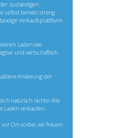
 der zuständigen
e selbst bereits streng
nständige Verkaufsplattform
 kleinen Laden wie
agbar und wirtschaftlich
ikablere Änderung der
ch natürlich nichts! Alle
im Laden einkaufen.
or Ort vorbei, wir freuen