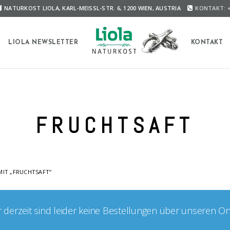
NATURKOST LIOLA, KARL-MEISSL-STR. 6, 1200 WIEN, AUSTRIA
KONTAKT: +
A
LIOLA NEWSLETTER
KONTAKT
FRUCHTSAFT
IT „FRUCHTSAFT“
er derzeit sind leider keine Bestellungen über unseren O