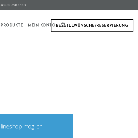
43660 298 1113
PRODUKTE
MEIN KONTO
BESETLLWÜNSCHE/RESERVIERUNG
nlineshop möglich.