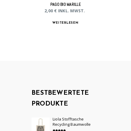
PAGO BIO MARILLE
2,00
€
INKL. MWST.
WEITERLESEN
BESTBEWERTETE
PRODUKTE
Liola Stofftasche
Recycling Baumwolle