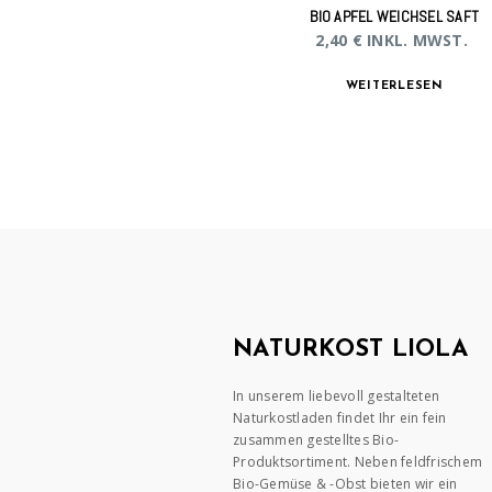
BIO APFEL WEICHSEL SAFT
2,40
€
INKL. MWST.
WEITERLESEN
NATURKOST LIOLA
In unserem liebevoll gestalteten
Naturkostladen findet Ihr ein fein
zusammen gestelltes Bio-
Produktsortiment. Neben feldfrischem
Bio-Gemüse & -Obst bieten wir ein