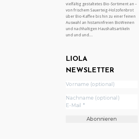
vielfältig gestaltetes Bio-Sortiment an –
von frischem Sauerteig-Holzofenbrot
über Bio-Kaffee bis hin zu einer feinen
Auswahl an histaminfreien BioWeinen
und nachhaltigen Haushaltsartikeln
und und und….
LIOLA
NEWSLETTER