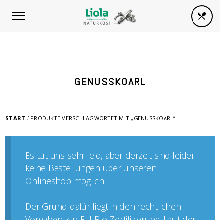
GENUSSKOARL
START
/ PRODUKTE VERSCHLAGWORTET MIT „GENUSSKOARL“
Es tut uns sehr leid, aber derzeit sind leider
keine Bestellungen über unseren
Onlineshop möglich.
Der Grund dafür liegt in den rechtlichen
Vorgaben zur EU-Bio-Zertifizierung. Laut der