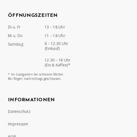
ÖFFNUNGSZEITEN
Di u. Fr
13 – 18 Uhr
Mi u. Do
11 – 18 Uhr
8 – 12.30 Uhr
Samstag
(Einkauf)
12.30 – 18 Uhr
(Eis & Kaffee)*
* Im Gastgarten bei schönem Wetter.
Bei Regen nachmittags geschlossen.
INFORMATIONEN
Datenschutz
Impressum
AGB