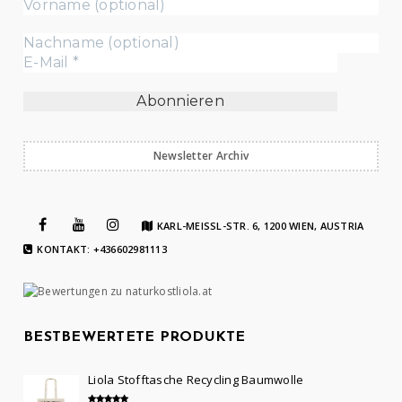
Newsletter Archiv
KARL-MEISSL-STR. 6, 1200 WIEN, AUSTRIA
KONTAKT: +436602981113
BESTBEWERTETE PRODUKTE
Liola Stofftasche Recycling Baumwolle