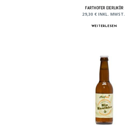
FARTHOFER EIERLIKÖR
29,30
€
INKL. MWST.
WEITERLESEN