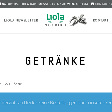
NATURKOST LIOLA, KARL-MEISSL-STR. 6, 1200 WIEN, AUSTRIA
KONTAKT: +
A
LIOLA NEWSLETTER
KONTAKT
GETRÄNKE
IT „GETRÄNKE“
er derzeit sind leider keine Bestellungen über unseren O