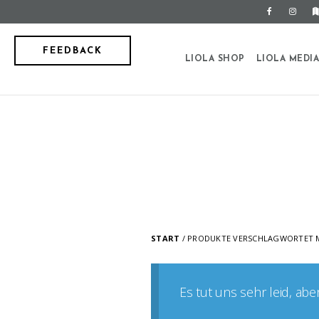
FEEDBACK
LIOLA SHOP
LIOLA MEDI
START
/ PRODUKTE VERSCHLAGWORTET M
Es tut uns sehr leid, ab