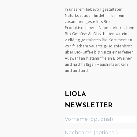
In unserem liebevoll gestalteten
Naturkostladen findet Ihr ein fein
zusammen gestelltes Bio-
Produktsortiment. Neben feldfrischem
Bio-Gemüse & -Obst bieten wir ein
vielfältig gestaltetes Bio-Sortiment an –
von frischem Sauerteig-Holzofenbrot
über Bio-Kaffee bis hin zu einer feinen
Auswahl an histaminfreien BioWeinen
und nachhaltigen Haushaltsartikeln
und und und….
LIOLA
NEWSLETTER