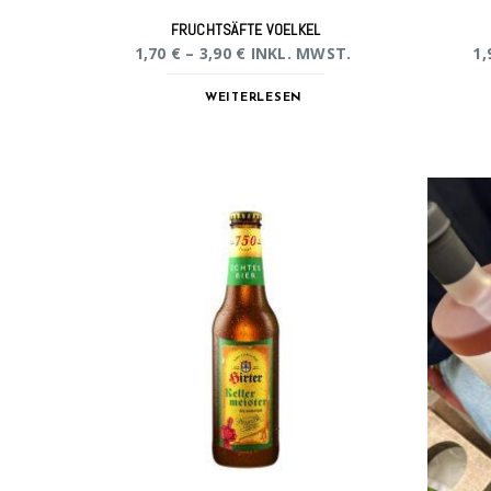
FRUCHTSÄFTE VOELKEL
1,70
€
–
3,90
€
INKL. MWST.
1,
WEITERLESEN