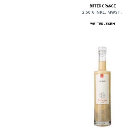
BITTER ORANGE
2,50
€
INKL. MWST.
WEITERLESEN