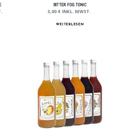
E
BITTER FOG TONIC
.
3,00
€
INKL. MWST.
WEITERLESEN