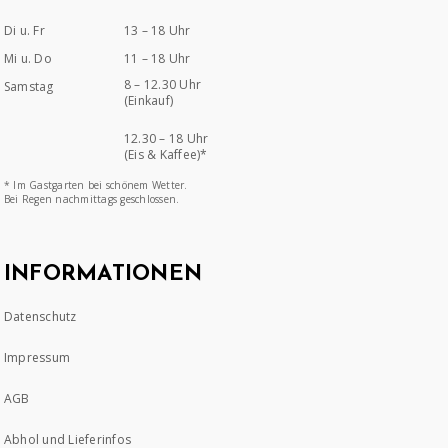
Di u. Fr
13 – 18 Uhr
Mi u. Do
11 – 18 Uhr
8 – 12.30 Uhr
Samstag
(Einkauf)
12.30 – 18 Uhr
(Eis & Kaffee)*
* Im Gastgarten bei schönem Wetter.
Bei Regen nachmittags geschlossen.
INFORMATIONEN
Datenschutz
Impressum
AGB
Abhol und Lieferinfos