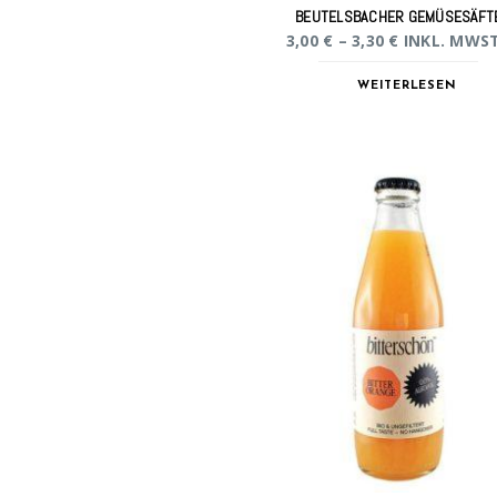
BEUTELSBACHER GEMÜSESÄFT
3,00
€
–
3,30
€
INKL. MWST
WEITERLESEN