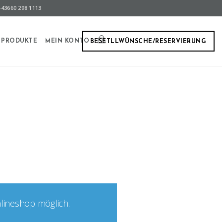
43660 298 1113
PRODUKTE
MEIN KONTO
BESETLLWÜNSCHE/RESERVIERUNG
nlineshop möglich.