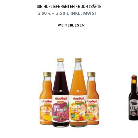
DIE HOFLIEFERANTEN FRUCHTSÄFTE
2,90
€
–
3,50
€
INKL. MWST.
WEITERLESEN