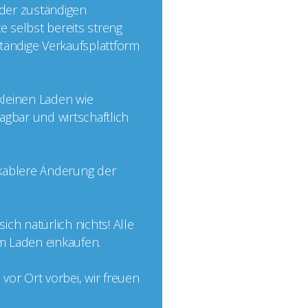
 der zuständigen
e selbst bereits streng
nständige Verkaufsplattform
 kleinen Laden wie
agbar und wirtschaftlich
ikablere Änderung der
ch natürlich nichts! Alle
im Laden einkaufen.
or Ort vorbei, wir freuen