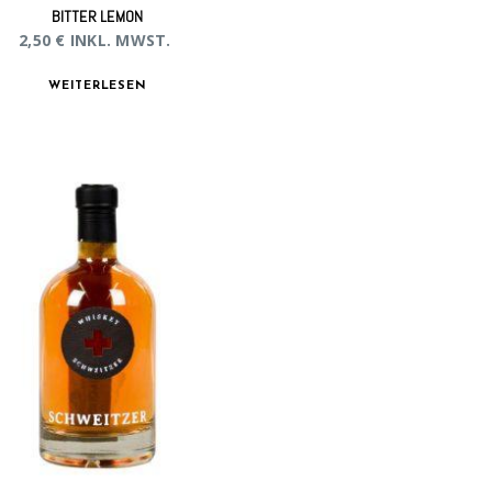
BITTER LEMON
2,50
€
INKL. MWST.
WEITERLESEN