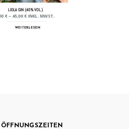
LIOLA GIN (40% VOL.)
00
€
–
45,00
€
INKL. MWST.
WEITERLESEN
ÖFFNUNGSZEITEN