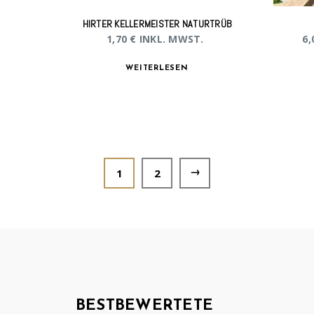
HIRTER KELLERMEISTER NATURTRÜB
1,70
€
INKL. MWST.
6,
WEITERLESEN
→
1
2
BESTBEWERTETE