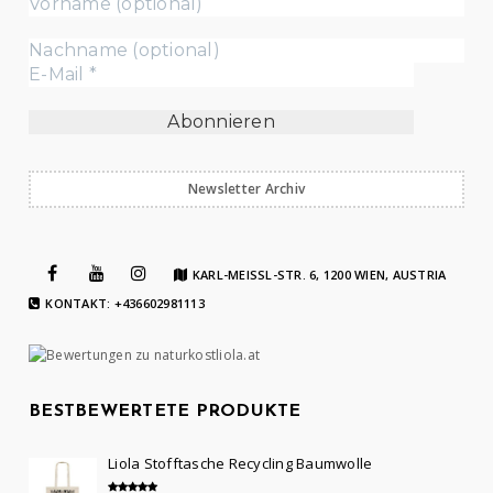
Newsletter Archiv
KARL-MEISSL-STR. 6, 1200 WIEN, AUSTRIA
KONTAKT: +436602981113
BESTBEWERTETE PRODUKTE
Liola Stofftasche Recycling Baumwolle