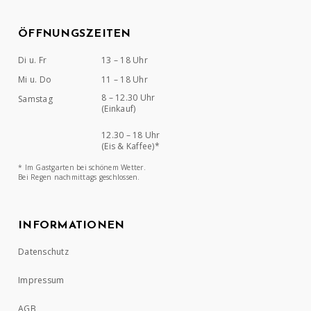
ÖFFNUNGSZEITEN
Di u. Fr
13 – 18 Uhr
Mi u. Do
11 – 18 Uhr
8 – 12.30 Uhr
Samstag
(Einkauf)
12.30 – 18 Uhr
(Eis & Kaffee)*
* Im Gastgarten bei schönem Wetter.
Bei Regen nachmittags geschlossen.
INFORMATIONEN
Datenschutz
Impressum
AGB