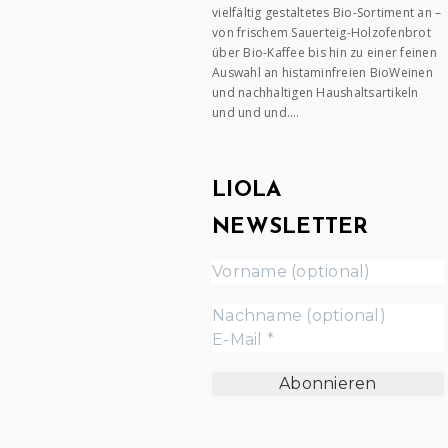
vielfältig gestaltetes Bio-Sortiment an –
von frischem Sauerteig-Holzofenbrot
über Bio-Kaffee bis hin zu einer feinen
Auswahl an histaminfreien BioWeinen
und nachhaltigen Haushaltsartikeln
und und und….
LIOLA
NEWSLETTER