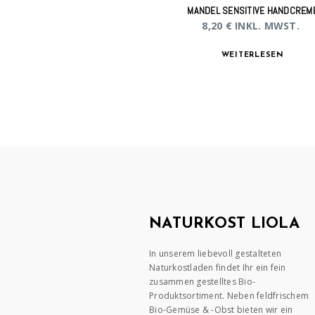
MANDEL SENSITIVE HANDCREM
8,20
€
INKL. MWST.
WEITERLESEN
NATURKOST LIOLA
In unserem liebevoll gestalteten
Naturkostladen findet Ihr ein fein
zusammen gestelltes Bio-
Produktsortiment. Neben feldfrischem
Bio-Gemüse & -Obst bieten wir ein