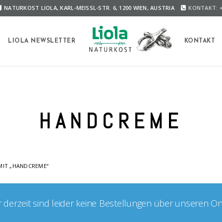
NATURKOST LIOLA, KARL-MEISSL-STR. 6, 1200 WIEN, AUSTRIA
KONTAKT: +
A
LIOLA NEWSLETTER
KONTAKT
HANDCREME
MIT „HANDCREME“
er derzeit sind leider keine Bestellungen über unseren O