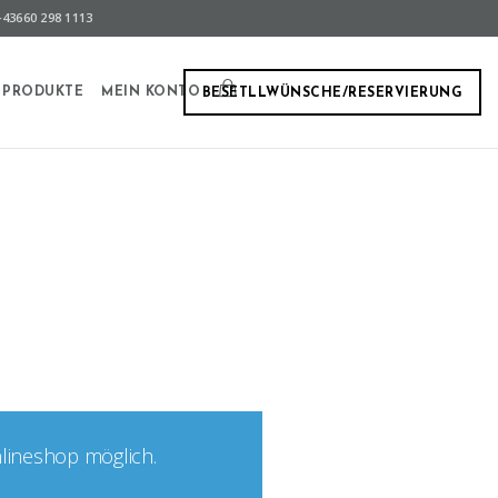
43660 298 1113
PRODUKTE
MEIN KONTO
BESETLLWÜNSCHE/RESERVIERUNG
nlineshop möglich.