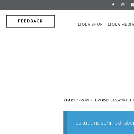
FEEDBACK
LIOLA SHOP
LIOLA MEDI
START
/ PRODUKTE VERSCHLAGWORTET 
Es tut uns sehr leid, ab