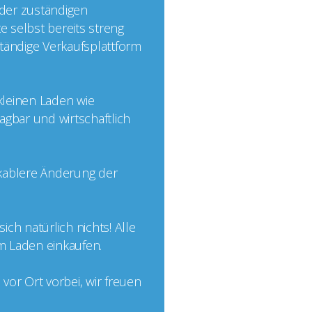
 der zuständigen
e selbst bereits streng
nständige Verkaufsplattform
 kleinen Laden wie
agbar und wirtschaftlich
ikablere Änderung der
ch natürlich nichts! Alle
im Laden einkaufen.
or Ort vorbei, wir freuen