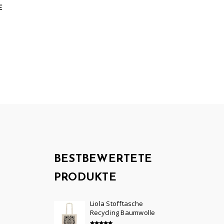
E
BESTBEWERTETE
PRODUKTE
Liola Stofftasche
Recycling Baumwolle