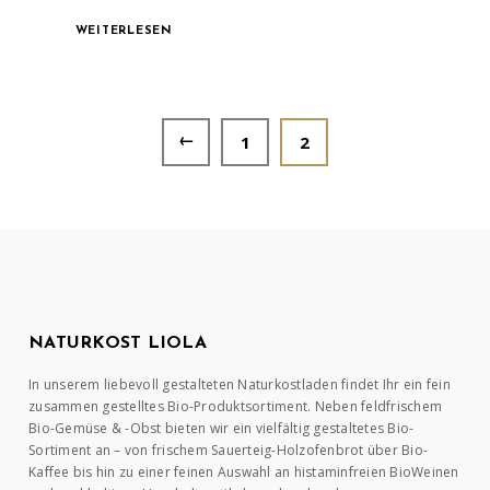
WEITERLESEN
←
1
2
NATURKOST LIOLA
In unserem liebevoll gestalteten Naturkostladen findet Ihr ein fein
zusammen gestelltes Bio-Produktsortiment. Neben feldfrischem
Bio-Gemüse & -Obst bieten wir ein vielfältig gestaltetes Bio-
Sortiment an – von frischem Sauerteig-Holzofenbrot über Bio-
Kaffee bis hin zu einer feinen Auswahl an histaminfreien BioWeinen