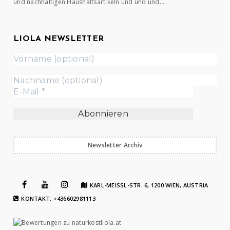
und nachhaltigen Haushaltsartikeln und und und….
LIOLA NEWSLETTER
Newsletter Archiv
KARL-MEISSL-STR. 6, 1200 WIEN, AUSTRIA
KONTAKT: +436602981113