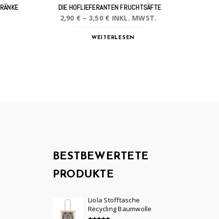
TRÄNKE
DIE HOFLIEFERANTEN FRUCHTSÄFTE
2,90
€
–
3,50
€
INKL. MWST.
WEITERLESEN
BESTBEWERTETE
PRODUKTE
Liola Stofftasche
Recycling Baumwolle