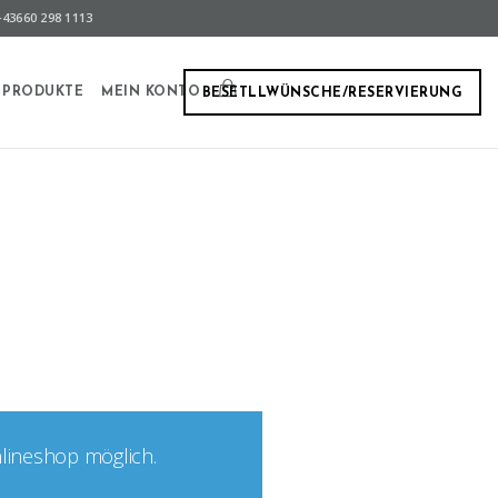
43660 298 1113
PRODUKTE
MEIN KONTO
BESETLLWÜNSCHE/RESERVIERUNG
nlineshop möglich.