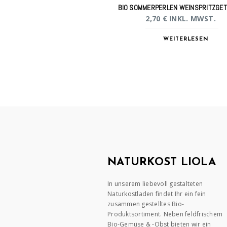
BIO SOMMERPERLEN WEINSPRITZGE
2,70
€
INKL. MWST.
WEITERLESEN
NATURKOST LIOLA
In unserem liebevoll gestalteten
Naturkostladen findet Ihr ein fein
zusammen gestelltes Bio-
Produktsortiment. Neben feldfrischem
Bio-Gemüse & -Obst bieten wir ein