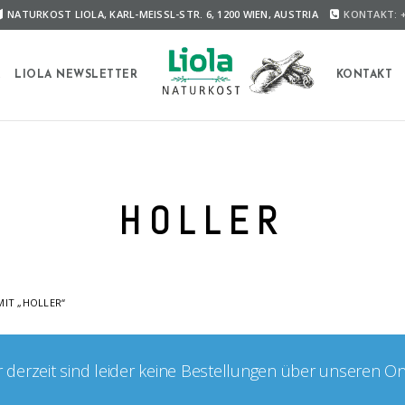
NATURKOST LIOLA, KARL-MEISSL-STR. 6, 1200 WIEN, AUSTRIA
KONTAKT: +
A
LIOLA NEWSLETTER
KONTAKT
HOLLER
IT „HOLLER“
er derzeit sind leider keine Bestellungen über unseren O