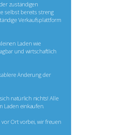
 der zuständigen
e selbst bereits streng
nständige Verkaufsplattform
 kleinen Laden wie
agbar und wirtschaftlich
ikablere Änderung der
ch natürlich nichts! Alle
im Laden einkaufen.
or Ort vorbei, wir freuen