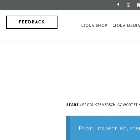
FEEDBACK
LIOLA SHOP
LIOLA MEDI
START
/ PRODUKTE VERSCHLAGWORTET M
Es tut uns sehr leid, ab