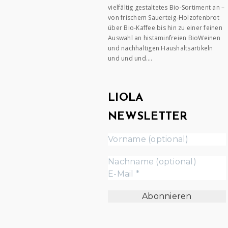
vielfältig gestaltetes Bio-Sortiment an –
von frischem Sauerteig-Holzofenbrot
über Bio-Kaffee bis hin zu einer feinen
Auswahl an histaminfreien BioWeinen
und nachhaltigen Haushaltsartikeln
und und und….
LIOLA
NEWSLETTER