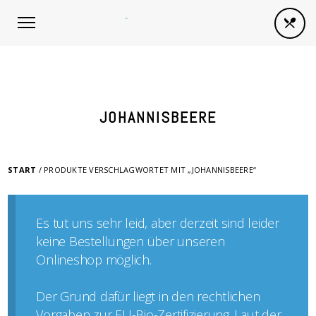
JOHANNISBEERE
START
/ PRODUKTE VERSCHLAGWORTET MIT „JOHANNISBEERE“
Es tut uns sehr leid, aber derzeit sind leider
keine Bestellungen über unseren
Onlineshop möglich.
Der Grund dafür liegt in den rechtlichen
Vorgaben zur EU-Bio-Zertifizierung. Laut der