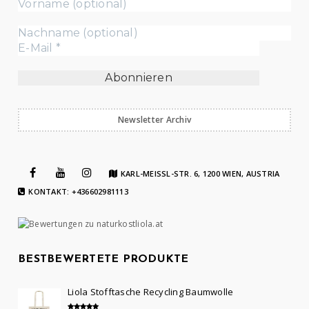
Newsletter Archiv
KARL-MEISSL-STR. 6, 1200 WIEN, AUSTRIA
KONTAKT: +436602981113
BESTBEWERTETE PRODUKTE
Liola Stofftasche Recycling Baumwolle