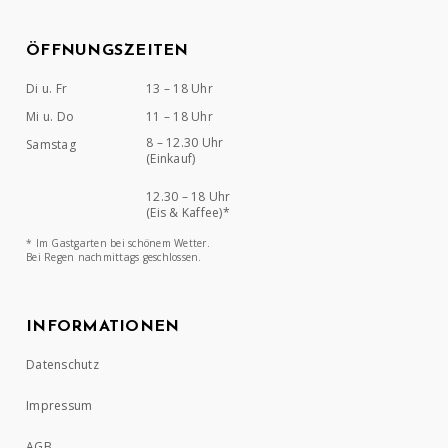
ÖFFNUNGSZEITEN
Di u. Fr
13 – 18 Uhr
Mi u. Do
11 – 18 Uhr
8 – 12.30 Uhr
Samstag
(Einkauf)
12.30 – 18 Uhr
(Eis & Kaffee)*
* Im Gastgarten bei schönem Wetter.
Bei Regen nachmittags geschlossen.
INFORMATIONEN
Datenschutz
Impressum
AGB