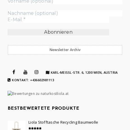
Newsletter Archiv
KARL-MEISSL-STR. 6, 1200 WIEN, AUSTRIA
KONTAKT: +436602981113
BESTBEWERTETE PRODUKTE
Liola Stofftasche Recycling Baumwolle