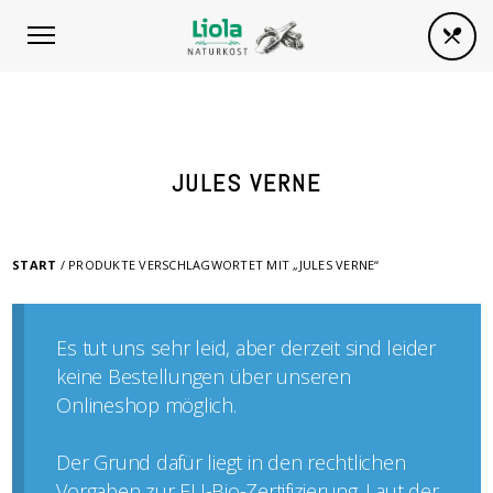
JULES VERNE
START
/ PRODUKTE VERSCHLAGWORTET MIT „JULES VERNE“
Es tut uns sehr leid, aber derzeit sind leider
keine Bestellungen über unseren
Onlineshop möglich.
Der Grund dafür liegt in den rechtlichen
Vorgaben zur EU-Bio-Zertifizierung. Laut der