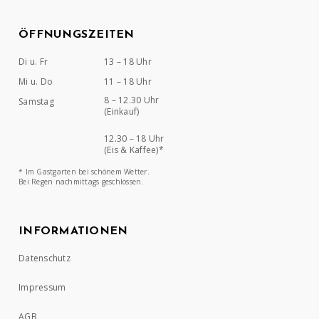
ÖFFNUNGSZEITEN
Di u. Fr
13 – 18 Uhr
Mi u. Do
11 – 18 Uhr
8 – 12.30 Uhr
Samstag
(Einkauf)
12.30 – 18 Uhr
(Eis & Kaffee)*
* Im Gastgarten bei schönem Wetter.
Bei Regen nachmittags geschlossen.
INFORMATIONEN
Datenschutz
Impressum
AGB