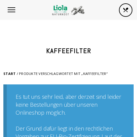
KAFFEEFILTER
START
/ PRODUKTE VERSCHLAGWORTET MIT „KAFFEEFILTER“
Es tut uns sehr leid, aber derzeit sind leider
keine Bestellungen über unseren
Onlineshop möglich.
Der Grund dafür liegt in den rechtlichen
Vorgaben zur EU-Bio-Zertifizierung. Laut der