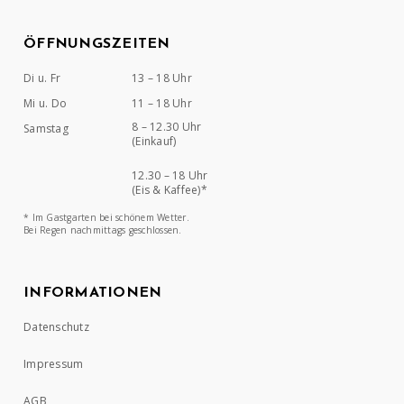
ÖFFNUNGSZEITEN
Di u. Fr
13 – 18 Uhr
Mi u. Do
11 – 18 Uhr
8 – 12.30 Uhr
Samstag
(Einkauf)
12.30 – 18 Uhr
(Eis & Kaffee)*
* Im Gastgarten bei schönem Wetter.
Bei Regen nachmittags geschlossen.
INFORMATIONEN
Datenschutz
Impressum
AGB