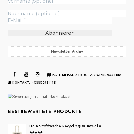
Newsletter Archiv
KARL-MEISSL-STR. 6, 1200 WIEN, AUSTRIA
KONTAKT: +436602981113
BESTBEWERTETE PRODUKTE
Liola Stofftasche Recycling Baumwolle