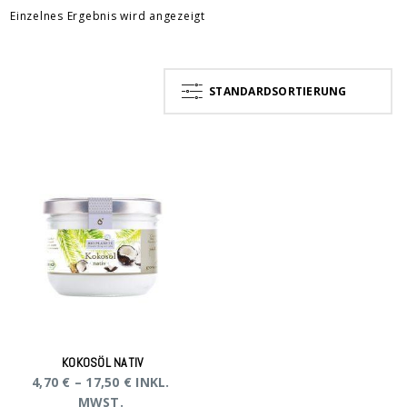
Einzelnes Ergebnis wird angezeigt
STANDARDSORTIERUNG
KOKOSÖL NATIV
4,70
€
–
17,50
€
INKL.
MWST.