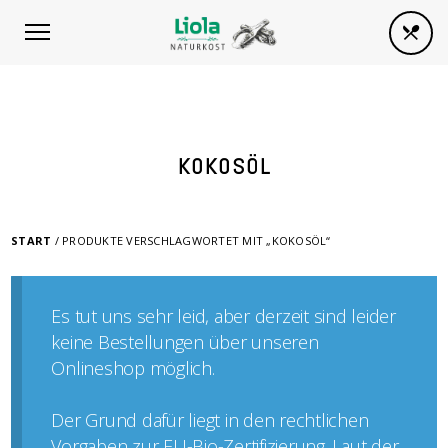
KOKOSÖL
START
/ PRODUKTE VERSCHLAGWORTET MIT „KOKOSÖL“
Es tut uns sehr leid, aber derzeit sind leider
keine Bestellungen über unseren
Onlineshop möglich.
Der Grund dafür liegt in den rechtlichen
Vorgaben zur EU-Bio-Zertifizierung. Laut der