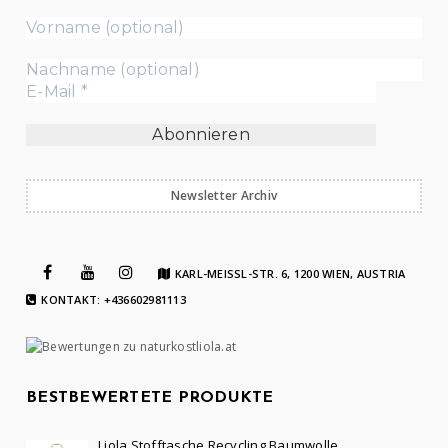
Newsletter Archiv
KARL-MEISSL-STR. 6, 1200 WIEN, AUSTRIA
KONTAKT: +436602981113
BESTBEWERTETE PRODUKTE
Liola Stofftasche Recycling Baumwolle