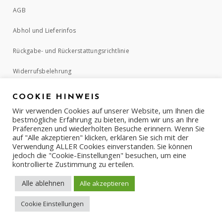
AGB
Abhol und Lieferinfos
Rückgabe- und Rückerstattungsrichtlinie
Widerrufsbelehrung
COOKIE HINWEIS
ZAHLUNGSMETHODEN
Wir verwenden Cookies auf unserer Website, um Ihnen die
bestmögliche Erfahrung zu bieten, indem wir uns an Ihre
Präferenzen und wiederholten Besuche erinnern. Wenn Sie
auf "Alle akzeptieren" klicken, erklären Sie sich mit der
Verwendung ALLER Cookies einverstanden. Sie können
jedoch die "Cookie-Einstellungen" besuchen, um eine
kontrollierte Zustimmung zu erteilen.
Alle ablehnen
Alle akzeptieren
Cookie Einstellungen
COPYRIGHT © 2017-2022