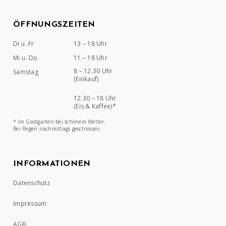
ÖFFNUNGSZEITEN
Di u. Fr
13 – 18 Uhr
Mi u. Do
11 – 18 Uhr
8 – 12.30 Uhr
Samstag
(Einkauf)
12.30 – 18 Uhr
(Eis & Kaffee)*
* Im Gastgarten bei schönem Wetter.
Bei Regen nachmittags geschlossen.
INFORMATIONEN
Datenschutz
Impressum
AGB