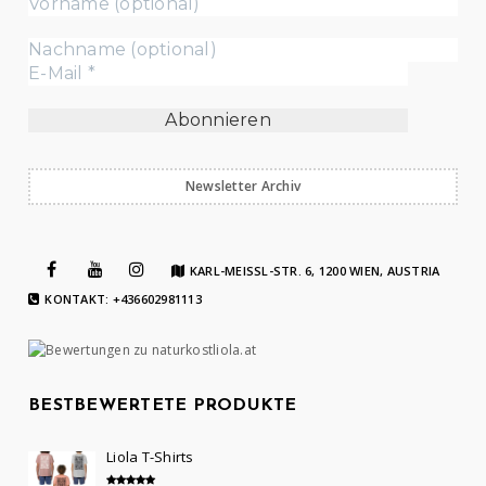
Newsletter Archiv
KARL-MEISSL-STR. 6, 1200 WIEN, AUSTRIA
KONTAKT: +436602981113
BESTBEWERTETE PRODUKTE
Liola T-Shirts