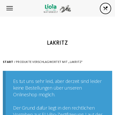
LAKRITZ
START
/ PRODUKTE VERSCHLAGWORTET MIT „LAKRITZ“
Es tut uns sehr leid, aber derzeit sind leider
keine Bestellungen über unseren
Onlineshop möglich.
Der Grund dafür liegt in den rechtlichen
Vorgaben zur EU-Bio-Zertifizierung. Laut der