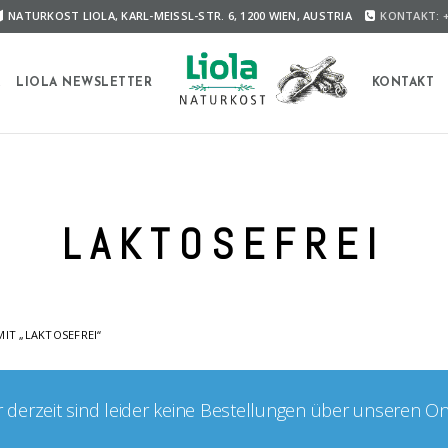
NATURKOST LIOLA, KARL-MEISSL-STR. 6, 1200 WIEN, AUSTRIA
KONTAKT: +
A
LIOLA NEWSLETTER
KONTAKT
LAKTOSEFREI
IT „LAKTOSEFREI“
er derzeit sind leider keine Bestellungen über unseren O