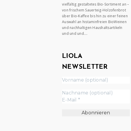
vielfältig gestaltetes Bio-Sortiment an –
von frischem Sauerteig-Holzofenbrot
über Bio-Kaffee bis hin zu einer feinen
Auswahl an histaminfreien BioWeinen
und nachhaltigen Haushaltsartikeln
und und und….
LIOLA
NEWSLETTER