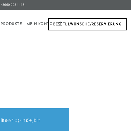
43660 298 1113
PRODUKTE
MEIN KONTO
BESETLLWÜNSCHE/RESERVIERUNG
nlineshop möglich.