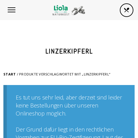
LINZERKIPFERL
START
/ PRODUKTE VERSCHLAGWORTET MIT „LINZERKIPFERL“
Es tut uns sehr leid, aber derzeit sind leider
keine Bestellungen über unseren
Onlineshop möglich.
Der Grund dafür liegt in den rechtlichen
Vorgaben zur EU-Bio-Zertifizierung. Laut der