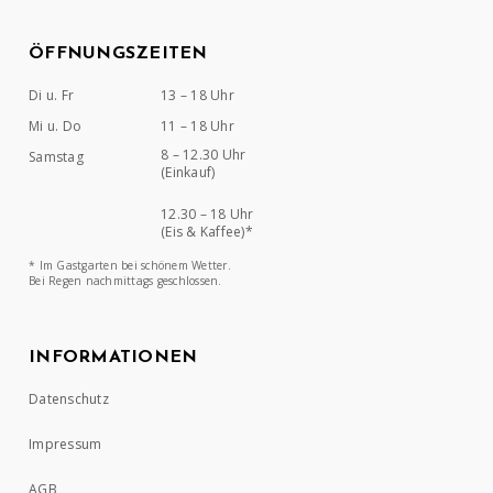
ÖFFNUNGSZEITEN
Di u. Fr
13 – 18 Uhr
Mi u. Do
11 – 18 Uhr
8 – 12.30 Uhr
Samstag
(Einkauf)
12.30 – 18 Uhr
(Eis & Kaffee)*
* Im Gastgarten bei schönem Wetter.
Bei Regen nachmittags geschlossen.
INFORMATIONEN
Datenschutz
Impressum
AGB