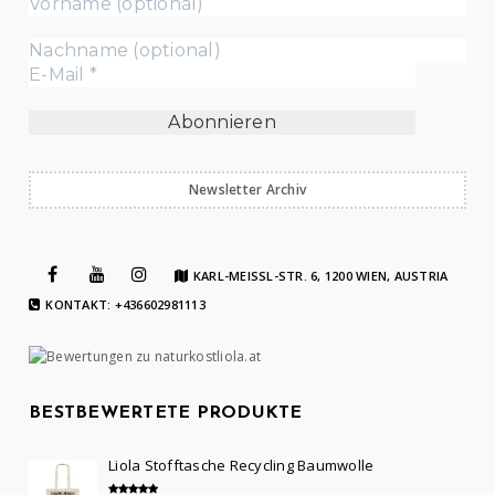
Newsletter Archiv
KARL-MEISSL-STR. 6, 1200 WIEN, AUSTRIA
KONTAKT: +436602981113
BESTBEWERTETE PRODUKTE
Liola Stofftasche Recycling Baumwolle