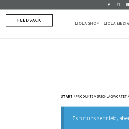
FEEDBACK
LIOLA SHOP
LIOLA MEDI
START
/ PRODUKTE VERSCHLAGWORTET M
Es tut uns sehr leid, ab