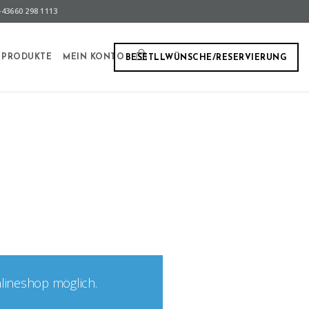
43660 298 1113
PRODUKTE
MEIN KONTO
BESETLLWÜNSCHE/RESERVIERUNG
nlineshop möglich.