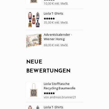
10,00
€
inkl. MwSt.
Bewertet mit
5.00
von 5
Liola T-Shirts
35,00
€
inkl. MwSt.
Bewertet mit
5.00
von 5
Adventskalender -
Wiener Honig
69,00
€
inkl. MwSt.
NEUE
BEWERTUNGEN
Liola Stofftasche
Recycling Baumwolle
von andreas.brunner21
Bewertet mit
5
von 5
Liola T-Shirts