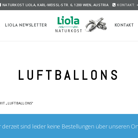
NATURKOST LIOLA, KARL-MEISSL-STR. 6, 1200 WIEN, AUSTRIA
KONTAKT: +
A
LIOLA NEWSLETTER
KONTAKT
LUFTBALLONS
IT „LUFTBALLONS“
er derzeit sind leider keine Bestellungen über unseren O