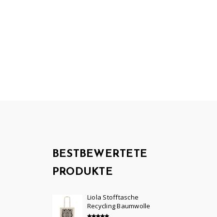
BESTBEWERTETE
PRODUKTE
Liola Stofftasche
Recycling Baumwolle