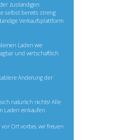
 der zuständigen
e selbst bereits streng
nständige Verkaufsplattform
 kleinen Laden wie
agbar und wirtschaftlich
ikablere Änderung der
ch natürlich nichts! Alle
im Laden einkaufen.
or Ort vorbei, wir freuen