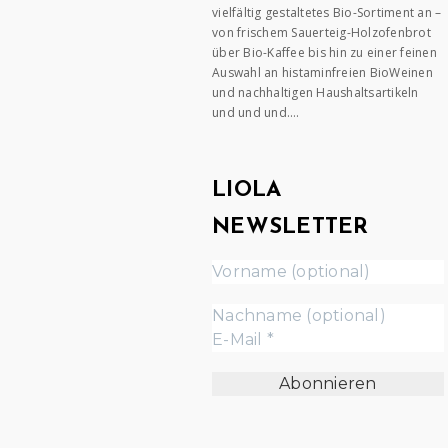
vielfältig gestaltetes Bio-Sortiment an –
von frischem Sauerteig-Holzofenbrot
über Bio-Kaffee bis hin zu einer feinen
Auswahl an histaminfreien BioWeinen
und nachhaltigen Haushaltsartikeln
und und und….
LIOLA
NEWSLETTER