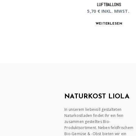
LUFTBALLONS
5,70
€
INKL. MWST.
WEITERLESEN
NATURKOST LIOLA
In unserem liebevoll gestalteten
Naturkostladen findet Ihr ein fein
zusammen gestelltes Bio-
Produktsortiment. Neben feldfrischem
Bio-Gemüse & -Obst bieten wir ein