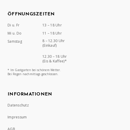
ÖFFNUNGSZEITEN
Di u. Fr
13 – 18 Uhr
Mi u. Do
11 – 18 Uhr
8 – 12.30 Uhr
Samstag
(Einkauf)
12.30 – 18 Uhr
(Eis & Kaffee)*
* Im Gastgarten bei schönem Wetter.
Bei Regen nachmittags geschlossen.
INFORMATIONEN
Datenschutz
Impressum
AGB