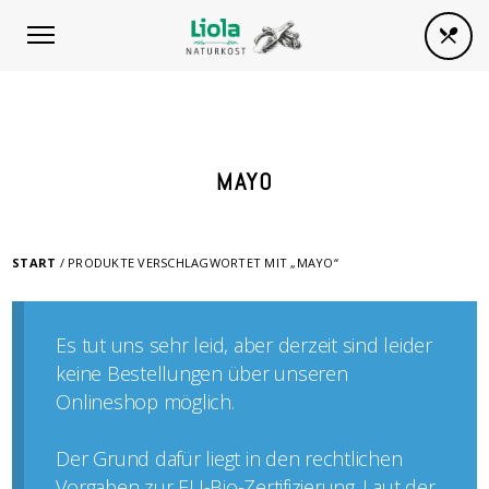
MAYO
START
/ PRODUKTE VERSCHLAGWORTET MIT „MAYO“
Es tut uns sehr leid, aber derzeit sind leider
keine Bestellungen über unseren
Onlineshop möglich.
Der Grund dafür liegt in den rechtlichen
Vorgaben zur EU-Bio-Zertifizierung. Laut der