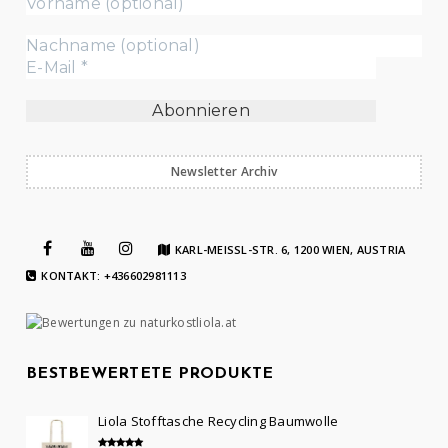
Newsletter Archiv
KARL-MEISSL-STR. 6, 1200 WIEN, AUSTRIA
KONTAKT: +436602981113
BESTBEWERTETE PRODUKTE
Liola Stofftasche Recycling Baumwolle