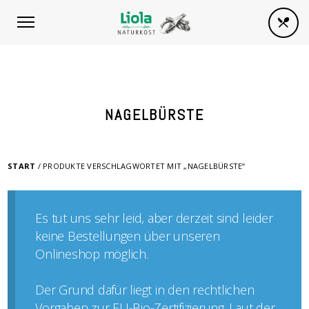
NAGELBÜRSTE
START
/ PRODUKTE VERSCHLAGWORTET MIT „NAGELBÜRSTE“
Es tut uns sehr leid, aber derzeit sind leider
keine Bestellungen über unseren
Onlineshop möglich.
Der Grund dafür liegt in den rechtlichen
Vorgaben zur EU-Bio-Zertifizierung. Laut der