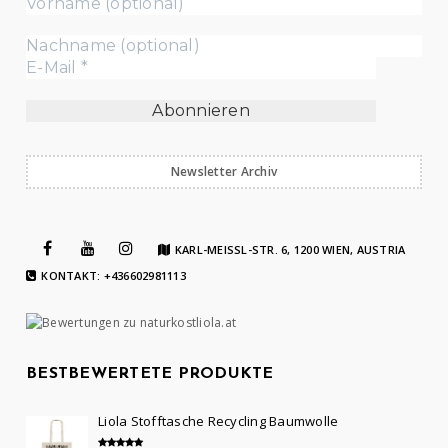
Newsletter Archiv
KARL-MEISSL-STR. 6, 1200 WIEN, AUSTRIA
KONTAKT: +436602981113
BESTBEWERTETE PRODUKTE
Liola Stofftasche Recycling Baumwolle