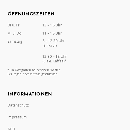
ÖFFNUNGSZEITEN
Di u. Fr
13 – 18 Uhr
Mi u. Do
11 – 18 Uhr
8 – 12.30 Uhr
Samstag
(Einkauf)
12.30 – 18 Uhr
(Eis & Kaffee)*
* Im Gastgarten bei schönem Wetter.
Bei Regen nachmittags geschlossen.
INFORMATIONEN
Datenschutz
Impressum
AGB