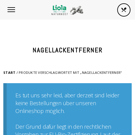
NAGELLACKENTFERNER
START
/ PRODUKTE VERSCHLAGWORTET MIT „NAGELLACKENTFERNER“
Es tut uns sehr leid, aber derzeit sind leider
keine Bestellungen über unseren
Onlineshop möglich.
Der Grund dafür liegt in den rechtlichen
Vorgaben zur EU-Bio-Zertifizierung. Laut der