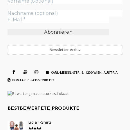
Newsletter Archiv
KARL-MEISSL-STR. 6, 1200 WIEN, AUSTRIA
KONTAKT: +436602981113
BESTBEWERTETE PRODUKTE
Liola T-Shirts