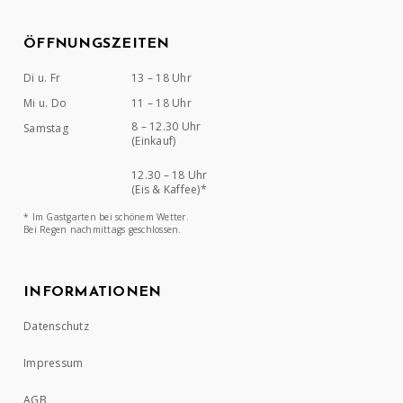
ÖFFNUNGSZEITEN
Di u. Fr
13 – 18 Uhr
Mi u. Do
11 – 18 Uhr
8 – 12.30 Uhr
Samstag
(Einkauf)
12.30 – 18 Uhr
(Eis & Kaffee)*
* Im Gastgarten bei schönem Wetter.
Bei Regen nachmittags geschlossen.
INFORMATIONEN
Datenschutz
Impressum
AGB