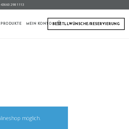
43660 298 1113
PRODUKTE
MEIN KONTO
BESETLLWÜNSCHE/RESERVIERUNG
nlineshop möglich.