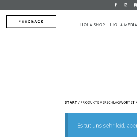
FEEDBACK
LIOLA SHOP
LIOLA MEDI
START
/ PRODUKTE VERSCHLAGWORTET M
Es tut uns sehr leid, ab