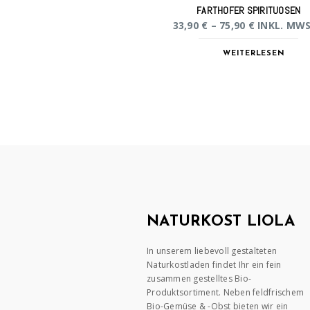
FARTHOFER SPIRITUOSEN
33,90
€
–
75,90
€
INKL. MWS
WEITERLESEN
NATURKOST LIOLA
In unserem liebevoll gestalteten
Naturkostladen findet Ihr ein fein
zusammen gestelltes Bio-
Produktsortiment. Neben feldfrischem
Bio-Gemüse & -Obst bieten wir ein