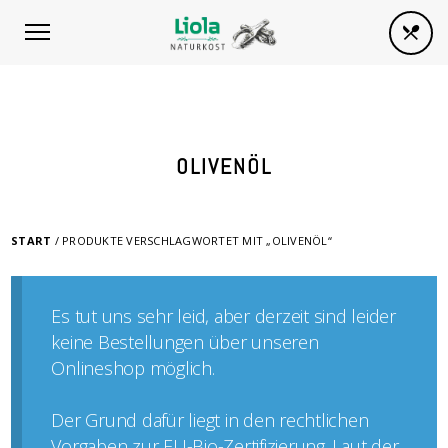
OLIVENÖL
START
/ PRODUKTE VERSCHLAGWORTET MIT „OLIVENÖL“
Es tut uns sehr leid, aber derzeit sind leider
keine Bestellungen über unseren
Onlineshop möglich.
Der Grund dafür liegt in den rechtlichen
Vorgaben zur EU-Bio-Zertifizierung. Laut der