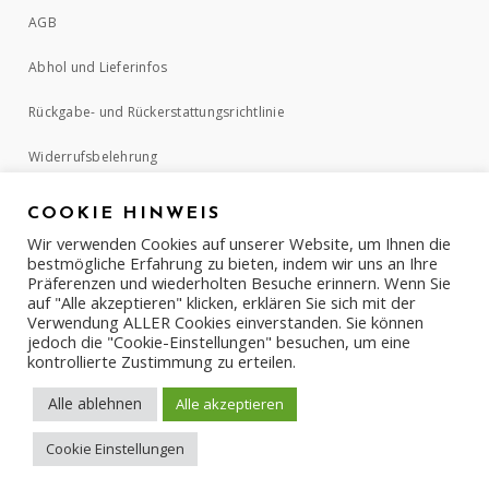
AGB
Abhol und Lieferinfos
Rückgabe- und Rückerstattungsrichtlinie
Widerrufsbelehrung
COOKIE HINWEIS
ZAHLUNGSMETHODEN
Wir verwenden Cookies auf unserer Website, um Ihnen die
bestmögliche Erfahrung zu bieten, indem wir uns an Ihre
Präferenzen und wiederholten Besuche erinnern. Wenn Sie
auf "Alle akzeptieren" klicken, erklären Sie sich mit der
Verwendung ALLER Cookies einverstanden. Sie können
jedoch die "Cookie-Einstellungen" besuchen, um eine
kontrollierte Zustimmung zu erteilen.
Alle ablehnen
Alle akzeptieren
Cookie Einstellungen
COPYRIGHT © 2017-2022