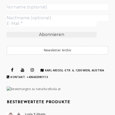
Newsletter Archiv
KARL-MEISSL-STR. 6, 1200 WIEN, AUSTRIA
KONTAKT: +436602981113
BESTBEWERTETE PRODUKTE
Liola T-Shirts