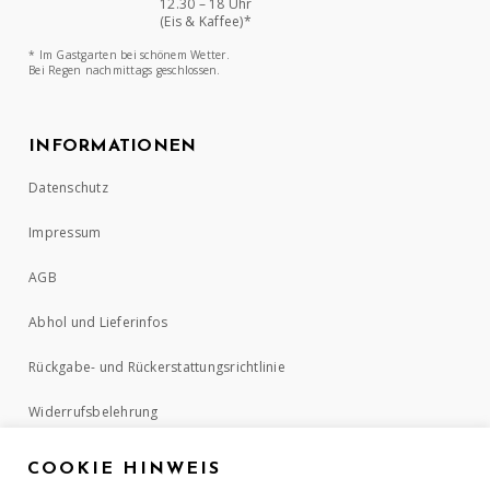
12.30 – 18 Uhr
(Eis & Kaffee)*
* Im Gastgarten bei schönem Wetter.
Bei Regen nachmittags geschlossen.
INFORMATIONEN
Datenschutz
Impressum
AGB
Abhol und Lieferinfos
Rückgabe- und Rückerstattungsrichtlinie
Widerrufsbelehrung
COOKIE HINWEIS