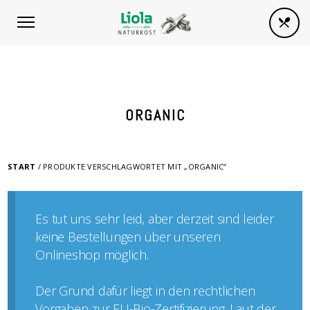
ORGANIC
START
/ PRODUKTE VERSCHLAGWORTET MIT „ORGANIC“
Es tut uns sehr leid, aber derzeit sind leider
keine Bestellungen über unseren
Onlineshop möglich.
Der Grund dafür liegt in den rechtlichen
Vorgaben zur EU-Bio-Zertifizierung. Laut der