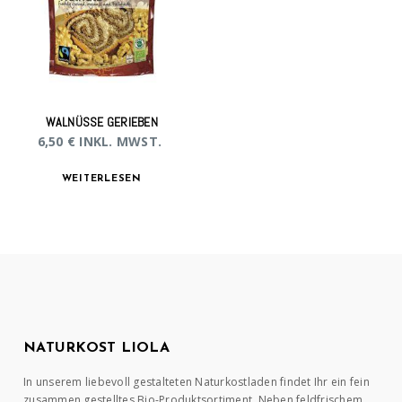
WALNÜSSE GERIEBEN
6,50
€
INKL. MWST.
WEITERLESEN
NATURKOST LIOLA
In unserem liebevoll gestalteten Naturkostladen findet Ihr ein fein
zusammen gestelltes Bio-Produktsortiment. Neben feldfrischem