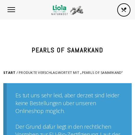
PEARLS OF SAMARKAND
START
/ PRODUKTE VERSCHLAGWORTET MIT „PEARLS OF SAMARKAND“
Es tut uns sehr leid, aber derzeit sind leider
keine Bestellungen über unseren
Onlineshop möglich.
Der Grund dafür liegt in den rechtlichen
Vorgaben zur EU-Bio-Zertifizierung. Laut der