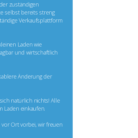
 der zuständigen
e selbst bereits streng
nständige Verkaufsplattform
 kleinen Laden wie
agbar und wirtschaftlich
ikablere Änderung der
ch natürlich nichts! Alle
im Laden einkaufen.
or Ort vorbei, wir freuen