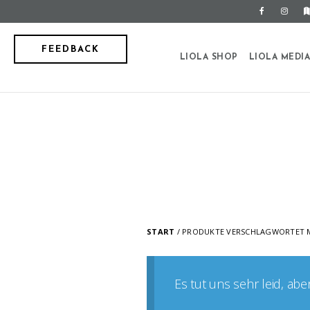
FEEDBACK
LIOLA SHOP
LIOLA MEDI
START
/ PRODUKTE VERSCHLAGWORTET 
Es tut uns sehr leid, ab