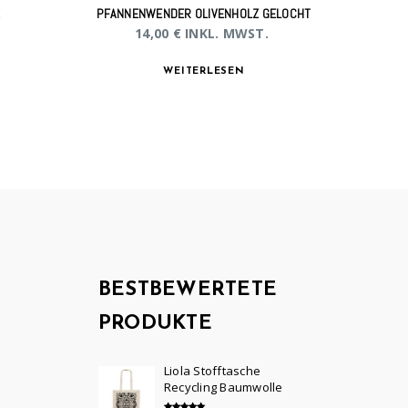
Z
PFANNENWENDER OLIVENHOLZ GELOCHT
14,00
€
INKL. MWST.
WEITERLESEN
BESTBEWERTETE
PRODUKTE
Liola Stofftasche
Recycling Baumwolle