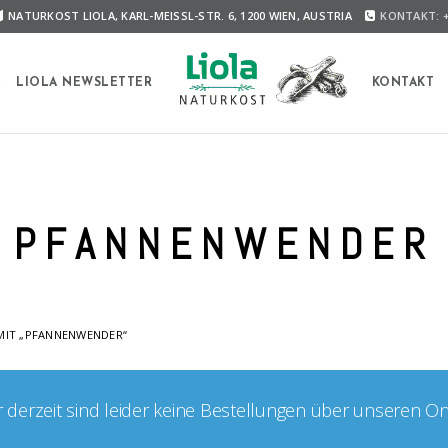
NATURKOST LIOLA, KARL-MEISSL-STR. 6, 1200 WIEN, AUSTRIA
KONTAKT: +
A
LIOLA NEWSLETTER
KONTAKT
PFANNENWENDER
MIT „PFANNENWENDER“
er derzeit sind leider keine Bestellungen über unseren O