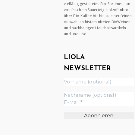
vielfältig gestaltetes Bio-Sortiment an –
von frischem Sauerteig-Holzofenbrot
über Bio-Kaffee bis hin zu einer feinen
Auswahl an histaminfreien BioWeinen
und nachhaltigen Haushaltsartikeln
und und und….
LIOLA
NEWSLETTER