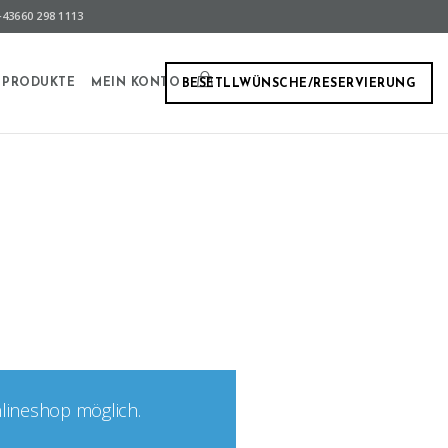
43660 298 1113
PRODUKTE
MEIN KONTO
BESETLLWÜNSCHE/RESERVIERUNG
nlineshop möglich.