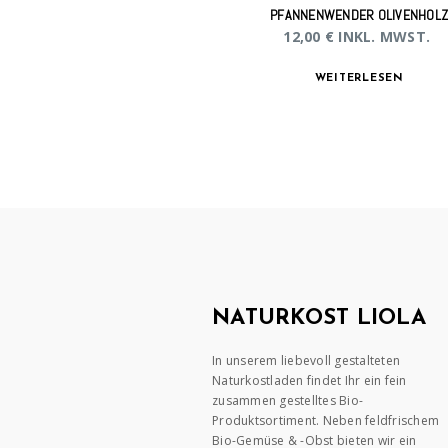
PFANNENWENDER OLIVENHOL
12,00
€
INKL. MWST.
WEITERLESEN
NATURKOST LIOLA
In unserem liebevoll gestalteten
Naturkostladen findet Ihr ein fein
zusammen gestelltes Bio-
Produktsortiment. Neben feldfrischem
Bio-Gemüse & -Obst bieten wir ein