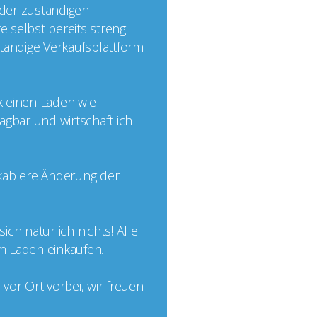
 der zuständigen
e selbst bereits streng
nständige Verkaufsplattform
 kleinen Laden wie
agbar und wirtschaftlich
ikablere Änderung der
ch natürlich nichts! Alle
im Laden einkaufen.
or Ort vorbei, wir freuen