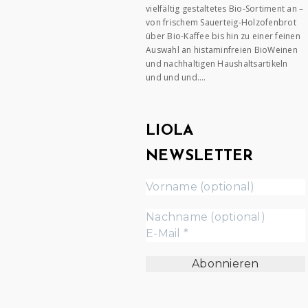
vielfältig gestaltetes Bio-Sortiment an –
von frischem Sauerteig-Holzofenbrot
über Bio-Kaffee bis hin zu einer feinen
Auswahl an histaminfreien BioWeinen
und nachhaltigen Haushaltsartikeln
und und und….
LIOLA
NEWSLETTER