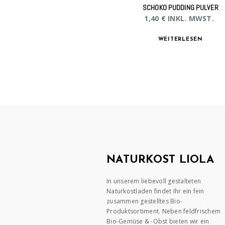
SCHOKO PUDDING PULVER
1,40
€
INKL. MWST.
WEITERLESEN
NATURKOST LIOLA
In unserem liebevoll gestalteten
Naturkostladen findet Ihr ein fein
zusammen gestelltes Bio-
Produktsortiment. Neben feldfrischem
Bio-Gemüse & -Obst bieten wir ein