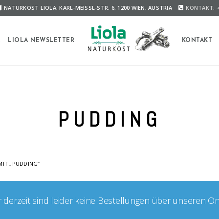
NATURKOST LIOLA, KARL-MEISSL-STR. 6, 1200 WIEN, AUSTRIA
KONTAKT: +
A
LIOLA NEWSLETTER
KONTAKT
PUDDING
IT „PUDDING“
er derzeit sind leider keine Bestellungen über unseren O