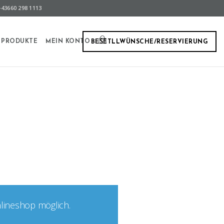
43660 298 1113
PRODUKTE
MEIN KONTO
BESETLLWÜNSCHE/RESERVIERUNG
nlineshop möglich.