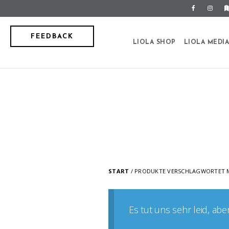
FEEDBACK
LIOLA SHOP
LIOLA MEDI
START
/ PRODUKTE VERSCHLAGWORTET M
Es tut uns sehr leid, ab