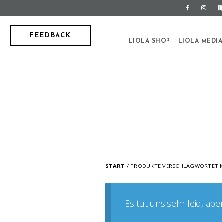
FEEDBACK
LIOLA SHOP
LIOLA MEDI
START
/ PRODUKTE VERSCHLAGWORTET M
Es tut uns sehr leid, ab