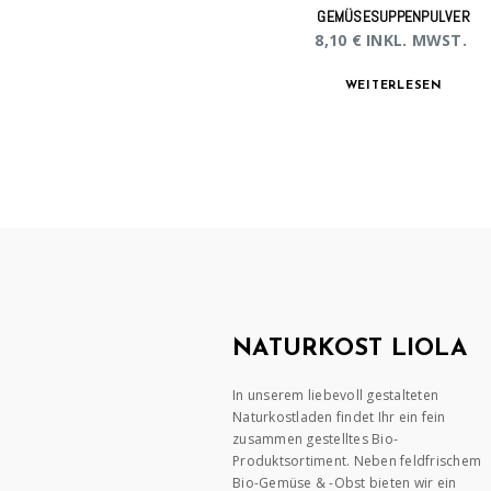
GEMÜSESUPPENPULVER
8,10
€
INKL. MWST.
WEITERLESEN
NATURKOST LIOLA
In unserem liebevoll gestalteten
Naturkostladen findet Ihr ein fein
zusammen gestelltes Bio-
Produktsortiment. Neben feldfrischem
Bio-Gemüse & -Obst bieten wir ein