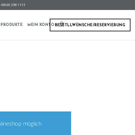
43660 298 1113
PRODUKTE
MEIN KONTO
BESETLLWÜNSCHE/RESERVIERUNG
nlineshop möglich.