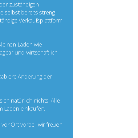
 der zuständigen
e selbst bereits streng
nständige Verkaufsplattform
 kleinen Laden wie
agbar und wirtschaftlich
ikablere Änderung der
ch natürlich nichts! Alle
im Laden einkaufen.
or Ort vorbei, wir freuen