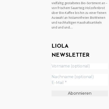
vielfältig gestaltetes Bio-Sortiment an –
von frischem Sauerteig-Holzofenbrot
über Bio-Kaffee bis hin zu einer feinen
Auswahl an histaminfreien BioWeinen
und nachhaltigen Haushaltsartikeln
und und und….
LIOLA
NEWSLETTER