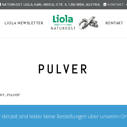
NATURKOST LIOLA, KARL-MEISSL-STR. 6, 1200 WIEN, AUSTRIA
KONTAKT: +
A
LIOLA NEWSLETTER
KONTAKT
PULVER
IT „PULVER“
er derzeit sind leider keine Bestellungen über unseren O