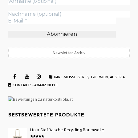
Newsletter Archiv
KARL-MEISSL-STR. 6, 1200 WIEN, AUSTRIA
KONTAKT: +436602981113
BESTBEWERTETE PRODUKTE
Liola Stofftasche Recycling Baumwolle