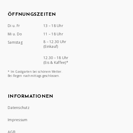
ÖFFNUNGSZEITEN
Di u. Fr
13 – 18 Uhr
Mi u. Do
11 – 18 Uhr
8 – 12.30 Uhr
Samstag
(Einkauf)
12.30 – 18 Uhr
(Eis & Kaffee)*
* Im Gastgarten bei schönem Wetter.
Bei Regen nachmittags geschlossen.
INFORMATIONEN
Datenschutz
Impressum
AGB