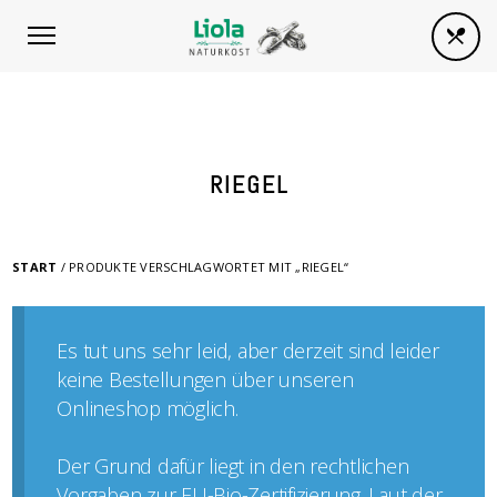
RIEGEL
START
/ PRODUKTE VERSCHLAGWORTET MIT „RIEGEL“
Es tut uns sehr leid, aber derzeit sind leider
keine Bestellungen über unseren
Onlineshop möglich.
Der Grund dafür liegt in den rechtlichen
Vorgaben zur EU-Bio-Zertifizierung. Laut der