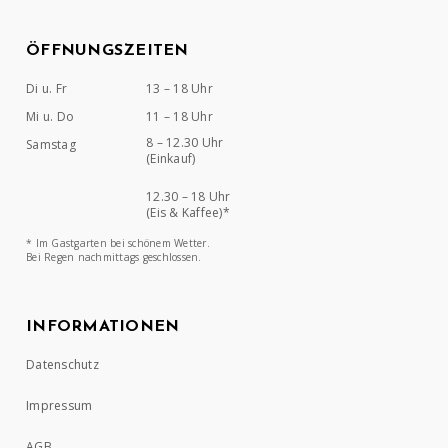
ÖFFNUNGSZEITEN
Di u. Fr
13 – 18 Uhr
Mi u. Do
11 – 18 Uhr
8 – 12.30 Uhr
Samstag
(Einkauf)
12.30 – 18 Uhr
(Eis & Kaffee)*
* Im Gastgarten bei schönem Wetter.
Bei Regen nachmittags geschlossen.
INFORMATIONEN
Datenschutz
Impressum
AGB