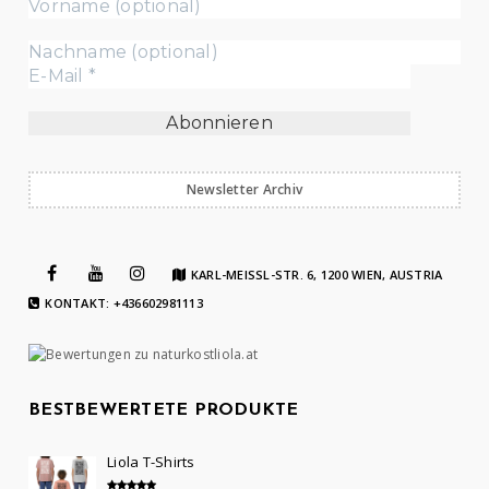
Newsletter Archiv
KARL-MEISSL-STR. 6, 1200 WIEN, AUSTRIA
KONTAKT: +436602981113
BESTBEWERTETE PRODUKTE
Liola T-Shirts