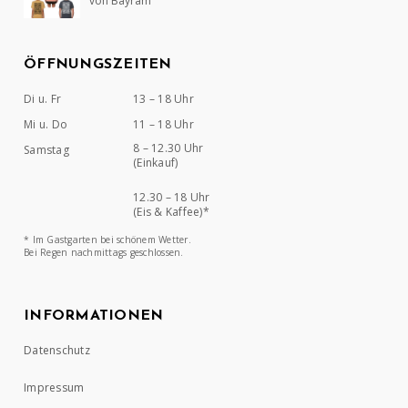
von Bayram
5
von 5
ÖFFNUNGSZEITEN
Di u. Fr
13 – 18 Uhr
Mi u. Do
11 – 18 Uhr
8 – 12.30 Uhr
Samstag
(Einkauf)
12.30 – 18 Uhr
(Eis & Kaffee)*
* Im Gastgarten bei schönem Wetter.
Bei Regen nachmittags geschlossen.
INFORMATIONEN
Datenschutz
Impressum