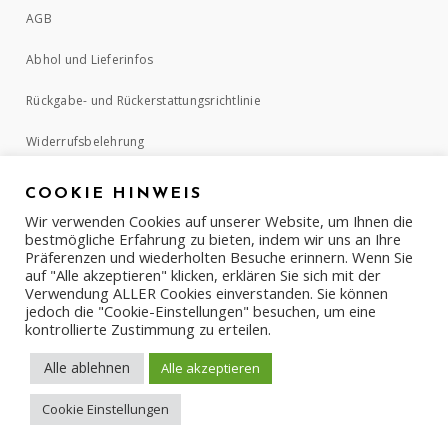
AGB
Abhol und Lieferinfos
Rückgabe- und Rückerstattungsrichtlinie
Widerrufsbelehrung
COOKIE HINWEIS
ZAHLUNGSMETHODEN
Wir verwenden Cookies auf unserer Website, um Ihnen die
bestmögliche Erfahrung zu bieten, indem wir uns an Ihre
Präferenzen und wiederholten Besuche erinnern. Wenn Sie
auf "Alle akzeptieren" klicken, erklären Sie sich mit der
Verwendung ALLER Cookies einverstanden. Sie können
jedoch die "Cookie-Einstellungen" besuchen, um eine
kontrollierte Zustimmung zu erteilen.
Alle ablehnen
Alle akzeptieren
Cookie Einstellungen
COPYRIGHT © 2017-2022