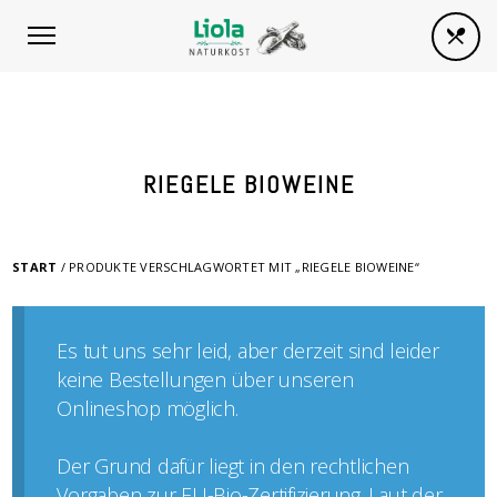
RIEGELE BIOWEINE
START
/ PRODUKTE VERSCHLAGWORTET MIT „RIEGELE BIOWEINE“
Es tut uns sehr leid, aber derzeit sind leider
keine Bestellungen über unseren
Onlineshop möglich.
Der Grund dafür liegt in den rechtlichen
Vorgaben zur EU-Bio-Zertifizierung. Laut der