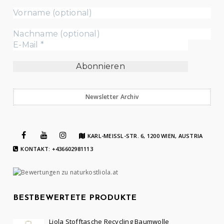
Newsletter Archiv
KARL-MEISSL-STR. 6, 1200 WIEN, AUSTRIA
KONTAKT: +436602981113
BESTBEWERTETE PRODUKTE
Liola Stofftasche Recycling Baumwolle