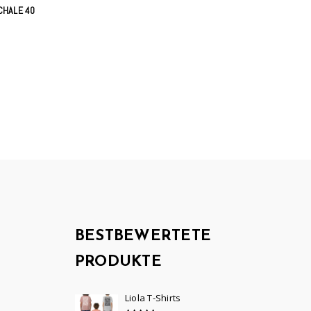
CHALE 40
BESTBEWERTETE
PRODUKTE
Liola T-Shirts