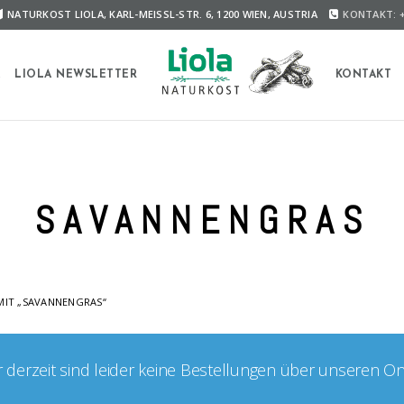
NATURKOST LIOLA, KARL-MEISSL-STR. 6, 1200 WIEN, AUSTRIA
KONTAKT: +
A
LIOLA NEWSLETTER
KONTAKT
SAVANNENGRAS
IT „SAVANNENGRAS“
er derzeit sind leider keine Bestellungen über unseren O