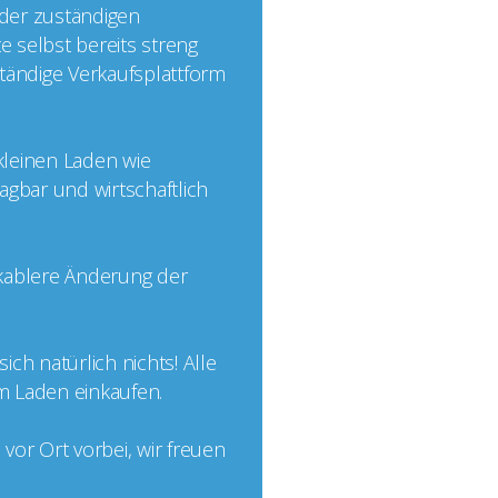
 der zuständigen
e selbst bereits streng
nständige Verkaufsplattform
 kleinen Laden wie
agbar und wirtschaftlich
ikablere Änderung der
ch natürlich nichts! Alle
im Laden einkaufen.
or Ort vorbei, wir freuen