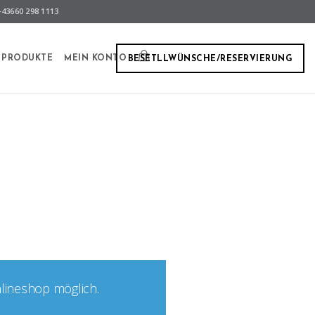
43660 298 1113
PRODUKTE
MEIN KONTO
BESETLLWÜNSCHE/RESERVIERUNG
nlineshop möglich.