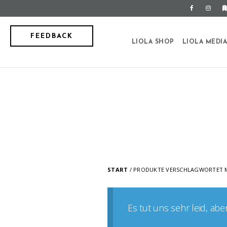
FEEDBACK
LIOLA SHOP
LIOLA MEDI
START
/ PRODUKTE VERSCHLAGWORTET M
Es tut uns sehr leid, ab