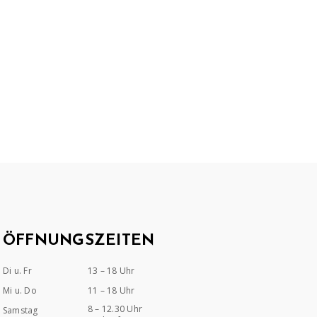
ÖFFNUNGSZEITEN
Di u. Fr
13 – 18 Uhr
Mi u. Do
11 – 18 Uhr
8 – 12.30 Uhr
Samstag