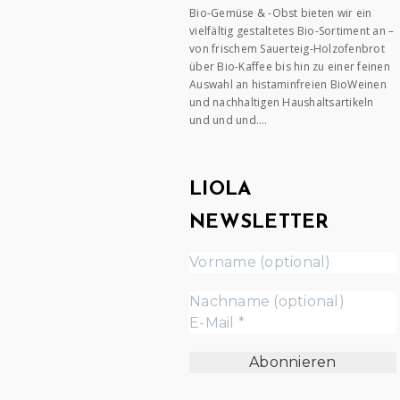
Bio-Gemüse & -Obst bieten wir ein
vielfältig gestaltetes Bio-Sortiment an –
von frischem Sauerteig-Holzofenbrot
über Bio-Kaffee bis hin zu einer feinen
Auswahl an histaminfreien BioWeinen
und nachhaltigen Haushaltsartikeln
und und und….
LIOLA
NEWSLETTER