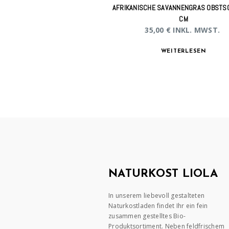
AFRIKANISCHE SAVANNENGRAS OBSTS
CM
35,00
€
INKL. MWST.
WEITERLESEN
NATURKOST LIOLA
In unserem liebevoll gestalteten
Naturkostladen findet Ihr ein fein
zusammen gestelltes Bio-
Produktsortiment. Neben feldfrischem