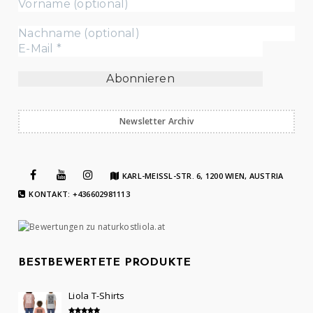
Newsletter Archiv
KARL-MEISSL-STR. 6, 1200 WIEN, AUSTRIA
KONTAKT: +436602981113
BESTBEWERTETE PRODUKTE
Liola T-Shirts