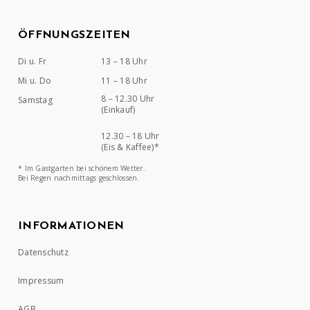
ÖFFNUNGSZEITEN
Di u. Fr
13 – 18 Uhr
Mi u. Do
11 – 18 Uhr
8 – 12.30 Uhr
Samstag
(Einkauf)
12.30 – 18 Uhr
(Eis & Kaffee)*
* Im Gastgarten bei schönem Wetter.
Bei Regen nachmittags geschlossen.
INFORMATIONEN
Datenschutz
Impressum
AGB