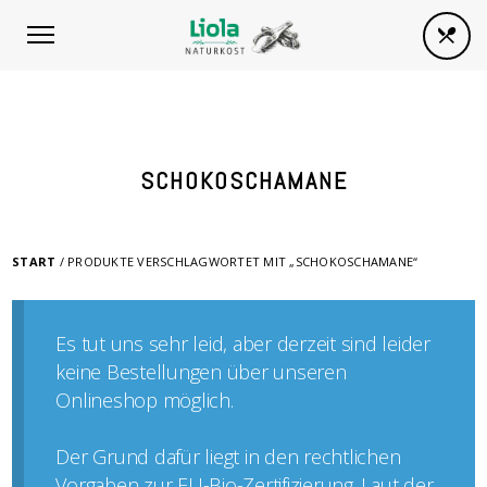
SCHOKOSCHAMANE
START
/ PRODUKTE VERSCHLAGWORTET MIT „SCHOKOSCHAMANE“
Es tut uns sehr leid, aber derzeit sind leider
keine Bestellungen über unseren
Onlineshop möglich.
Der Grund dafür liegt in den rechtlichen
Vorgaben zur EU-Bio-Zertifizierung. Laut der