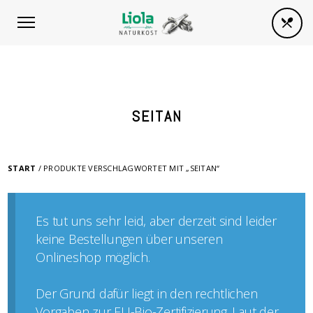
SEITAN
START
/ PRODUKTE VERSCHLAGWORTET MIT „SEITAN“
Es tut uns sehr leid, aber derzeit sind leider
keine Bestellungen über unseren
Onlineshop möglich.
Der Grund dafür liegt in den rechtlichen
Vorgaben zur EU-Bio-Zertifizierung. Laut der