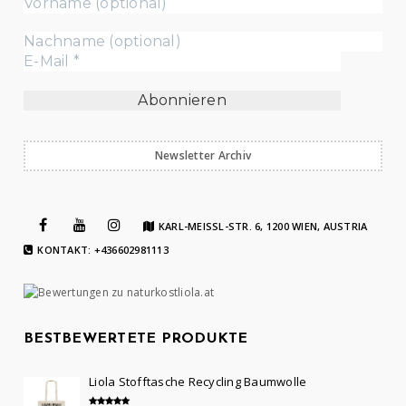
Newsletter Archiv
KARL-MEISSL-STR. 6, 1200 WIEN, AUSTRIA
KONTAKT: +436602981113
BESTBEWERTETE PRODUKTE
Liola Stofftasche Recycling Baumwolle