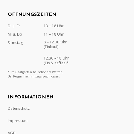
ÖFFNUNGSZEITEN
Di u. Fr
13 – 18 Uhr
Mi u. Do
11 – 18 Uhr
8 – 12.30 Uhr
Samstag
(Einkauf)
12.30 – 18 Uhr
(Eis & Kaffee)*
* Im Gastgarten bei schönem Wetter.
Bei Regen nachmittags geschlossen.
INFORMATIONEN
Datenschutz
Impressum
AGB