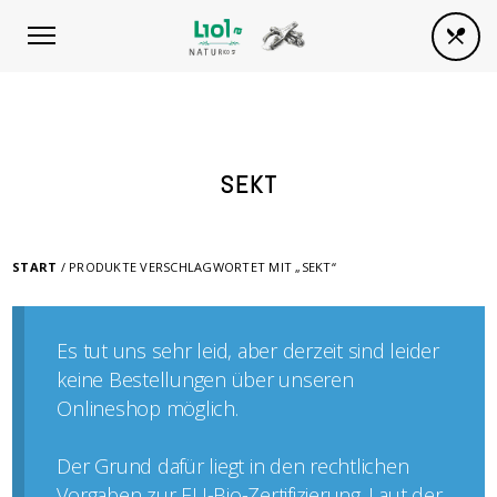
SEKT
START
/ PRODUKTE VERSCHLAGWORTET MIT „SEKT“
Es tut uns sehr leid, aber derzeit sind leider
keine Bestellungen über unseren
Onlineshop möglich.
Der Grund dafür liegt in den rechtlichen
Vorgaben zur EU-Bio-Zertifizierung. Laut der