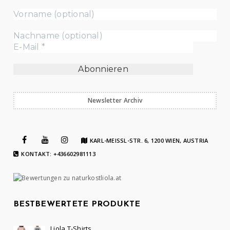
Newsletter Archiv
KARL-MEISSL-STR. 6, 1200 WIEN, AUSTRIA
KONTAKT: +436602981113
BESTBEWERTETE PRODUKTE
Liola T-Shirts