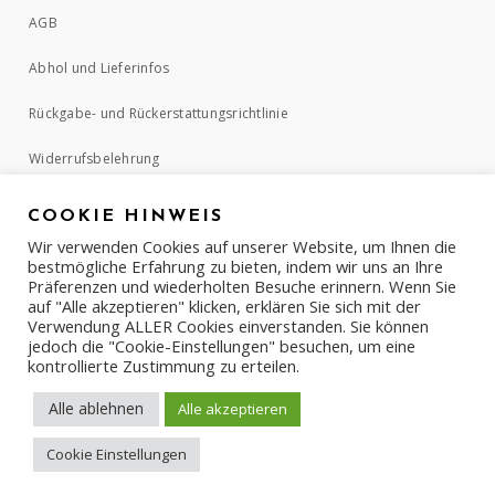
AGB
Abhol und Lieferinfos
Rückgabe- und Rückerstattungsrichtlinie
Widerrufsbelehrung
COOKIE HINWEIS
ZAHLUNGSMETHODEN
Wir verwenden Cookies auf unserer Website, um Ihnen die
bestmögliche Erfahrung zu bieten, indem wir uns an Ihre
Präferenzen und wiederholten Besuche erinnern. Wenn Sie
auf "Alle akzeptieren" klicken, erklären Sie sich mit der
Verwendung ALLER Cookies einverstanden. Sie können
jedoch die "Cookie-Einstellungen" besuchen, um eine
kontrollierte Zustimmung zu erteilen.
Alle ablehnen
Alle akzeptieren
Cookie Einstellungen
COPYRIGHT © 2017-2022