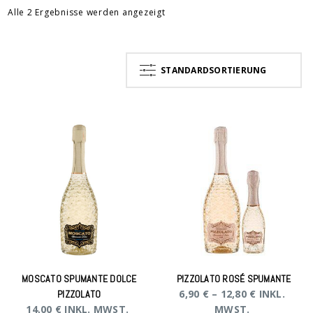
Alle 2 Ergebnisse werden angezeigt
STANDARDSORTIERUNG
MOSCATO SPUMANTE DOLCE
PIZZOLATO ROSÉ SPUMANTE
6,90
€
–
12,80
€
INKL.
PIZZOLATO
14,00
€
INKL. MWST.
MWST.