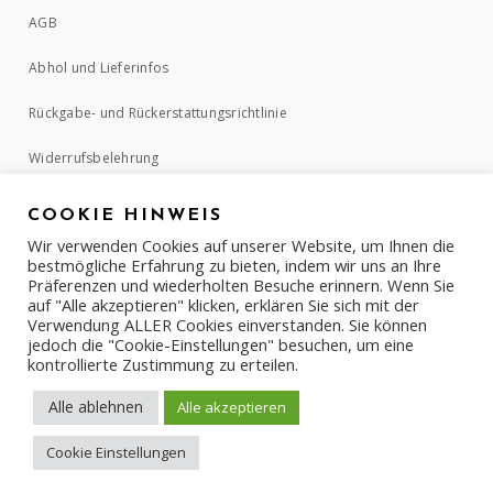
AGB
Abhol und Lieferinfos
Rückgabe- und Rückerstattungsrichtlinie
Widerrufsbelehrung
COOKIE HINWEIS
ZAHLUNGSMETHODEN
Wir verwenden Cookies auf unserer Website, um Ihnen die
bestmögliche Erfahrung zu bieten, indem wir uns an Ihre
Präferenzen und wiederholten Besuche erinnern. Wenn Sie
auf "Alle akzeptieren" klicken, erklären Sie sich mit der
Verwendung ALLER Cookies einverstanden. Sie können
jedoch die "Cookie-Einstellungen" besuchen, um eine
kontrollierte Zustimmung zu erteilen.
Alle ablehnen
Alle akzeptieren
Cookie Einstellungen
COPYRIGHT © 2017-2022