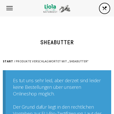
SHEABUTTER
START
/ PRODUKTE VERSCHLAGWORTET MIT „SHEABUTTER“
Es tut uns sehr leid, aber derzeit sind leider
keine Bestellungen über unseren
Onlineshop möglich.
Der Grund dafür liegt in den rechtlichen
Vorgaben zur EU-Bio-Zertifizierung. Laut der