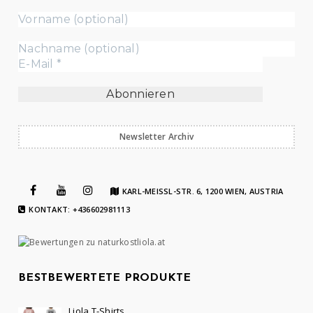
Newsletter Archiv
KARL-MEISSL-STR. 6, 1200 WIEN, AUSTRIA
KONTAKT: +436602981113
BESTBEWERTETE PRODUKTE
Liola T-Shirts