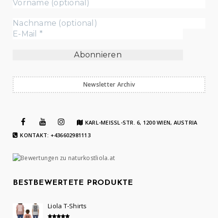
Newsletter Archiv
KARL-MEISSL-STR. 6, 1200 WIEN, AUSTRIA
KONTAKT: +436602981113
BESTBEWERTETE PRODUKTE
Liola T-Shirts