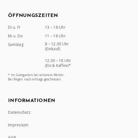
ÖFFNUNGSZEITEN
Di u. Fr
13 – 18 Uhr
Mi u. Do
11 – 18 Uhr
8 – 12.30 Uhr
Samstag
(Einkauf)
12.30 – 18 Uhr
(Eis & Kaffee)*
* Im Gastgarten bei schönem Wetter.
Bei Regen nachmittags geschlossen.
INFORMATIONEN
Datenschutz
Impressum
AGB