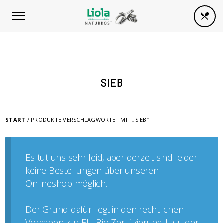
SIEB
START
/ PRODUKTE VERSCHLAGWORTET MIT „SIEB“
Es tut uns sehr leid, aber derzeit sind leider
keine Bestellungen über unseren
Onlineshop möglich.
Der Grund dafür liegt in den rechtlichen
Vorgaben zur EU-Bio-Zertifizierung. Laut der