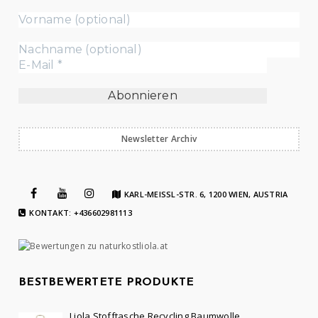
Newsletter Archiv
KARL-MEISSL-STR. 6, 1200 WIEN, AUSTRIA
KONTAKT: +436602981113
BESTBEWERTETE PRODUKTE
Liola Stofftasche Recycling Baumwolle