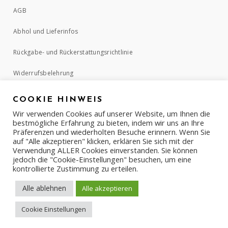
AGB
Abhol und Lieferinfos
Rückgabe- und Rückerstattungsrichtlinie
Widerrufsbelehrung
COOKIE HINWEIS
ZAHLUNGSMETHODEN
Wir verwenden Cookies auf unserer Website, um Ihnen die
bestmögliche Erfahrung zu bieten, indem wir uns an Ihre
Präferenzen und wiederholten Besuche erinnern. Wenn Sie
auf "Alle akzeptieren" klicken, erklären Sie sich mit der
Verwendung ALLER Cookies einverstanden. Sie können
jedoch die "Cookie-Einstellungen" besuchen, um eine
kontrollierte Zustimmung zu erteilen.
Alle ablehnen
Alle akzeptieren
Cookie Einstellungen
COPYRIGHT © 2017-2022