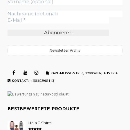
Newsletter Archiv
KARL-MEISSL-STR. 6, 1200 WIEN, AUSTRIA
KONTAKT: +436602981113
BESTBEWERTETE PRODUKTE
Liola T-Shirts