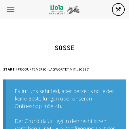
SOSSE
START
/ PRODUKTE VERSCHLAGWORTET MIT „SOSSE“
Es tut uns sehr leid, aber derzeit sind leider
keine Bestellungen über unseren
Onlineshop möglich.
Der Grund dafür liegt in den rechtlichen
Vorgaben zur EU-Bio-Zertifizierung. Laut der