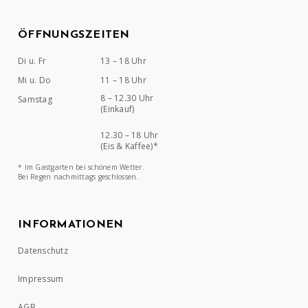
ÖFFNUNGSZEITEN
Di u. Fr
13 – 18 Uhr
Mi u. Do
11 – 18 Uhr
8 – 12.30 Uhr
Samstag
(Einkauf)
12.30 – 18 Uhr
(Eis & Kaffee)*
* Im Gastgarten bei schönem Wetter.
Bei Regen nachmittags geschlossen.
INFORMATIONEN
Datenschutz
Impressum
AGB