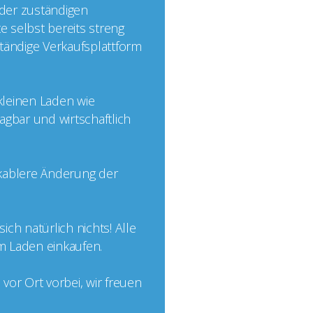
 der zuständigen
e selbst bereits streng
nständige Verkaufsplattform
 kleinen Laden wie
agbar und wirtschaftlich
ikablere Änderung der
ch natürlich nichts! Alle
im Laden einkaufen.
or Ort vorbei, wir freuen