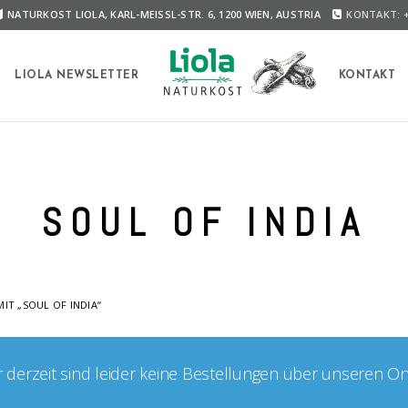
NATURKOST LIOLA, KARL-MEISSL-STR. 6, 1200 WIEN, AUSTRIA
KONTAKT: +
A
LIOLA NEWSLETTER
KONTAKT
SOUL OF INDIA
T „SOUL OF INDIA“
er derzeit sind leider keine Bestellungen über unseren O