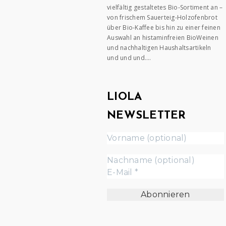
vielfältig gestaltetes Bio-Sortiment an –
von frischem Sauerteig-Holzofenbrot
über Bio-Kaffee bis hin zu einer feinen
Auswahl an histaminfreien BioWeinen
und nachhaltigen Haushaltsartikeln
und und und….
LIOLA
NEWSLETTER