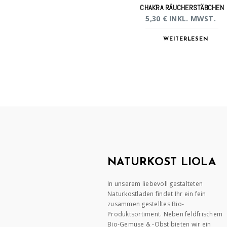
CHAKRA RÄUCHERSTÄBCHEN
5,30
€
INKL. MWST.
WEITERLESEN
NATURKOST LIOLA
In unserem liebevoll gestalteten
Naturkostladen findet Ihr ein fein
zusammen gestelltes Bio-
Produktsortiment. Neben feldfrischem
Bio-Gemüse & -Obst bieten wir ein