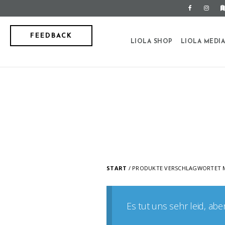
FEEDBACK
LIOLA SHOP
LIOLA MEDI
START
/ PRODUKTE VERSCHLAGWORTET MI
Es tut uns sehr leid, ab