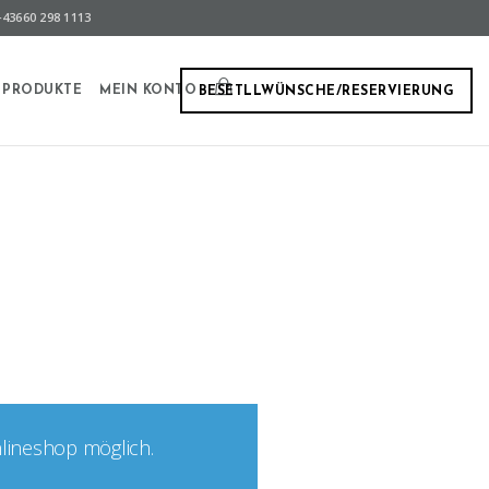
43660 298 1113
PRODUKTE
MEIN KONTO
BESETLLWÜNSCHE/RESERVIERUNG
nlineshop möglich.