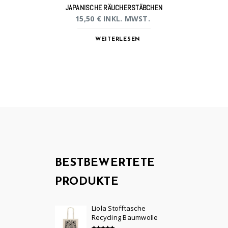
JAPANISCHE RÄUCHERSTÄBCHEN
15,50
€
INKL. MWST.
WEITERLESEN
BESTBEWERTETE
PRODUKTE
Liola Stofftasche
Recycling Baumwolle