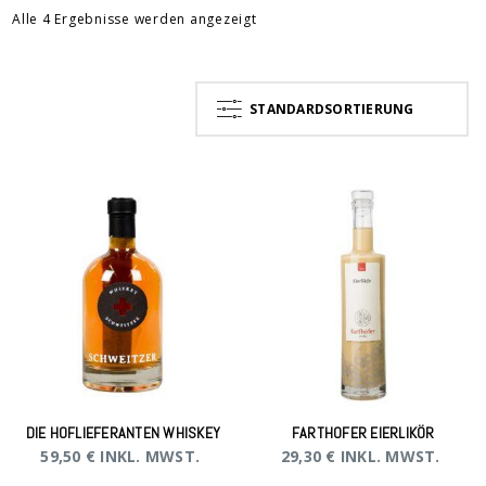
Alle 4 Ergebnisse werden angezeigt
STANDARDSORTIERUNG
DIE HOFLIEFERANTEN WHISKEY
FARTHOFER EIERLIKÖR
59,50
€
INKL. MWST.
29,30
€
INKL. MWST.