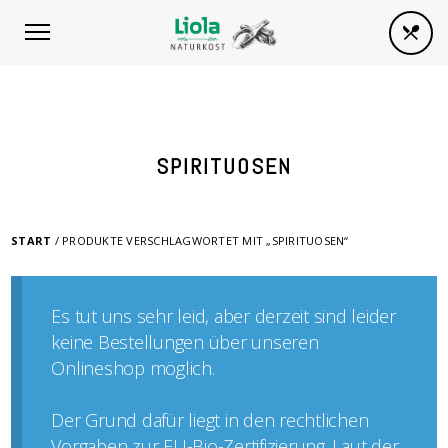
SPIRITUOSEN
START
/ PRODUKTE VERSCHLAGWORTET MIT „SPIRITUOSEN“
Es tut uns sehr leid, aber derzeit sind leider
keine Bestellungen über unseren
Onlineshop möglich.
Der Grund dafür liegt in den rechtlichen
Vorgaben zur EU-Bio-Zertifizierung. Laut der